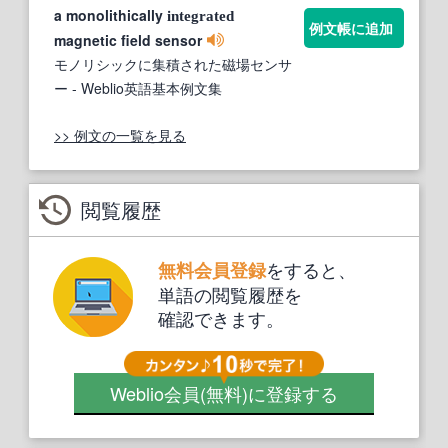
a monolithically
integrated
例文帳に追加
magnetic field sensor
モノリシックに集積された磁場センサ
ー
- Weblio英語基本例文集
>> 例文の一覧を見る
閲覧履歴
をすると、
無料会員登録
単語の閲覧履歴を
確認できます。
Weblio会員
(無料)
に登録する