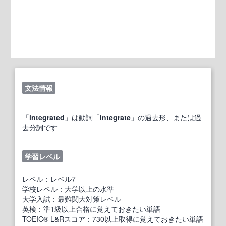
文法情報
「
integrated
」は動詞「
integrate
」の過去形、または過
去分詞です
学習レベル
レベル：レベル7
学校レベル：大学以上の水準
大学入試：最難関大対策レベル
英検：準1級以上合格に覚えておきたい単語
TOEIC® L&Rスコア：730以上取得に覚えておきたい単語