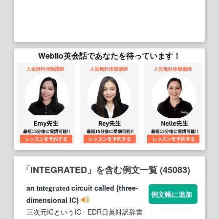
Weblio英会話であなたを待っています！
「INTEGRATED」を含む例文一覧 (45083)
an
circuit called {three-
integrated
例文帳に追加
dimensional IC}
三次元ICというIC
- EDR日英対訳辞書