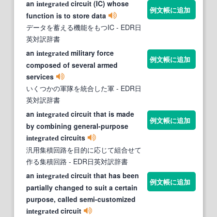
an
circuit (IC) whose
integrated
例文帳に追加
function is to store data
データを蓄える機能をもつIC
- EDR日
英対訳辞書
an
military force
integrated
例文帳に追加
composed of several armed
services
いくつかの軍隊を統合した軍
- EDR日
英対訳辞書
an
circuit that is made
integrated
例文帳に追加
by combining general-purpose
circuits
integrated
汎用集積回路を目的に応じて組合せて
作る集積回路
- EDR日英対訳辞書
an
circuit that has been
integrated
例文帳に追加
partially changed to suit a certain
purpose, called semi-customized
circuit
integrated