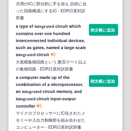
汎用のICに部分的に手を加え,目的に合
った回路構成にするIC
- EDR日英対訳
辞書
a type of
circuit which
integrated
例文帳に追加
contains over one hundred
interconnected individual devices,
such as gates, named a large scale
circuit
integrated
大規模集積回路という,数百ゲート以上
の集積回路
- EDR日英対訳辞書
a computer made up of the
例文帳に追加
combination of a microprocessor,
an
circuit memory, and
integrated
circuit input-output
integrated
controller
マイクロプロセッサーにIC化されたメ
モリーや入出力制御部を組み合わせた
コンピューター
- EDR日英対訳辞書