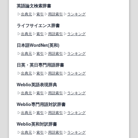
英語論文検索辞書
出典元
索引
用語索引
ランキング
ライフサイエンス辞書
出典元
索引
用語索引
ランキング
日本語WordNet(英和)
出典元
索引
用語索引
ランキング
日英・英日専門用語辞書
出典元
索引
用語索引
ランキング
Weblio英語表現辞典
出典元
索引
用語索引
ランキング
Weblio専門用語対訳辞書
出典元
索引
用語索引
ランキング
Weblio英和対訳辞書
出典元
索引
用語索引
ランキング