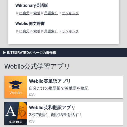
Wiktionary英語版
出典元
索引
用語索引
ランキング
Weblio例文辞書
出典元
索引
用語索引
ランキング
INTEGRATEDのページの著作権
Weblio公式学習アプリ
Weblio英単語アプリ
自分だけの単語帳で英単語を暗記
iOS
Weblio英和翻訳アプリ
2秒で翻訳、翻訳結果を話す！
iOS