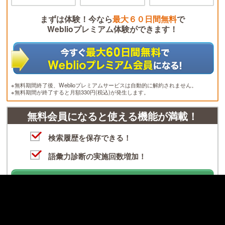
まずは体験！今なら
最大６０日間無料
で
Weblioプレミアム体験ができます！
※無料期間終了後、Weblioプレミアムサービスは自動的に解約されません。
※無料期間が終了すると月額330円(税込)が発生します。
無料会員になると使える機能が満載！
検索履歴を保存できる！
語彙力診断の実施回数増加！