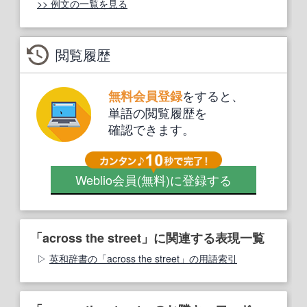
>> 例文の一覧を見る
閲覧履歴
をすると、
無料会員登録
単語の閲覧履歴を
確認できます。
Weblio会員
(無料)
に登録する
「across the street」に関連する表現一覧
英和辞書の「across the street」の用語索引