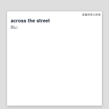
斎藤和英大辞典
across the street
向い