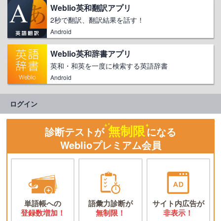
Weblio英和翻訳アプリ
2秒で翻訳、翻訳結果を話す！
Android
Weblio英和辞書アプリ
英和・和英を一度に検索する英語辞書
Android
ログイン
無制限
診断テストが
になる
Weblioプレミアム会員
単語帳への
語彙力診断が
サイト内広告が
登録数増加！
無制限！
非表示！