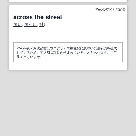
Weblio英和対訳辞書
across the street
向い
,
向かい
,
対
い
Weblio英和対訳辞書はプログラムで機械的に意味や英語表現を生成
しているため、不適切な項目が含まれていることもあります。ご了
承くださいませ。