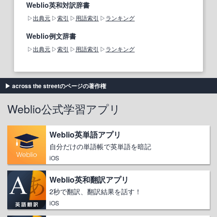
Weblio英和対訳辞書
出典元
索引
用語索引
ランキング
Weblio例文辞書
出典元
索引
用語索引
ランキング
across the streetのページの著作権
Weblio公式学習アプリ
Weblio英単語アプリ
自分だけの単語帳で英単語を暗記
iOS
Weblio英和翻訳アプリ
2秒で翻訳、翻訳結果を話す！
iOS