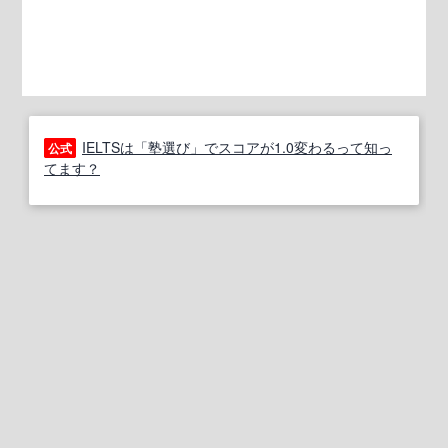
IELTSは「塾選び」でスコアが1.0変わるって知っ
公式
てます？