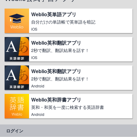
Weblio英単語アプリ
自分だけの単語帳で英単語を暗記
iOS
Weblio英和翻訳アプリ
2秒で翻訳、翻訳結果を話す！
iOS
Weblio英和翻訳アプリ
2秒で翻訳、翻訳結果を話す！
Android
Weblio英和辞書アプリ
英和・和英を一度に検索する英語辞書
Android
ログイン