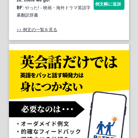
例文帳に追加
BF
: やった!
- 映画・海外ドラマ英語字
幕翻訳辞書
>> 例文の一覧を見る