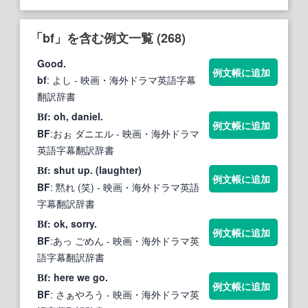
「bf」を含む例文一覧 (268)
Good.
例文帳に追加
bf
: よし
- 映画・海外ドラマ英語字幕
翻訳辞書
: oh, daniel.
Bf
例文帳に追加
BF
:おぉ ダニエル
- 映画・海外ドラマ
英語字幕翻訳辞書
: shut up. (laughter)
Bf
例文帳に追加
BF
: 黙れ (笑)
- 映画・海外ドラマ英語
字幕翻訳辞書
: ok, sorry.
Bf
例文帳に追加
BF
:あっ ごめん
- 映画・海外ドラマ英
語字幕翻訳辞書
: here we go.
Bf
例文帳に追加
BF
: さぁやろう
- 映画・海外ドラマ英