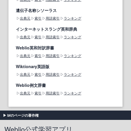
遺伝子名称シソーラス
出典元
索引
用語索引
ランキング
インターネットスラング英和辞典
出典元
索引
用語索引
ランキング
Weblio英和対訳辞書
出典元
索引
用語索引
ランキング
Wiktionary英語版
出典元
索引
用語索引
ランキング
Weblio例文辞書
出典元
索引
用語索引
ランキング
bfのページの著作権
Weblio公式学習アプリ