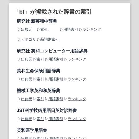
「bf」が掲載された辞書の索引
研究社 新英和中辞典
出典元
索引
用語索引
ランキング
カテゴリ
品詞別索引
研究社 英和コンピューター用語辞典
出典元
索引
用語索引
ランキング
英和生命保険用語辞典
出典元
索引
用語索引
ランキング
機械工学英和和英辞典
出典元
索引
用語索引
ランキング
JST科学技術用語日英対訳辞書
出典元
索引
用語索引
ランキング
英和医学用語集
出典元
索引
用語索引
ランキング