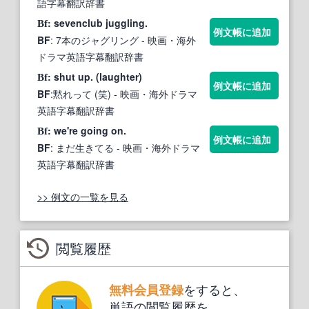
語字幕翻訳辞書
: sevenclub juggling.
Bf
例文帳に追加
BF
: 7本のジャグリング
- 映画・海外
ドラマ英語字幕翻訳辞書
: shut up. (laughter)
Bf
例文帳に追加
BF
:黙れって (笑)
- 映画・海外ドラマ
英語字幕翻訳辞書
: we're going on.
Bf
例文帳に追加
BF
: まだ生きてる
- 映画・海外ドラマ
英語字幕翻訳辞書
>> 例文の一覧を見る
閲覧履歴
をすると、
無料会員登録
単語の閲覧履歴を