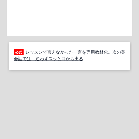
レッスンで言えなかった一言を専用教材化。次の英
公式
会話では、迷わずスッと口から出る