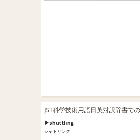
JST科学技術用語日英対訳辞書での「s
shuttling
シャトリング