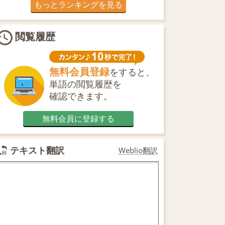
もっとランキングを見る
閲覧履歴
無料会員登録
をすると、
単語の閲覧履歴を
確認できます。
無料会員に登録する
テキスト翻訳
Weblio翻訳