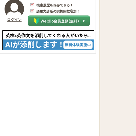
検索履歴を保存できる！
語彙力診断の実施回数増加！
ログイン