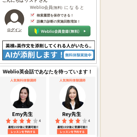
こんにちは ゲスト さん
Weblio会員
になると
(無料)
検索履歴を保存できる！
語彙力診断の実施回数増加！
ログイン
Weblio英会話であなたを待っています！