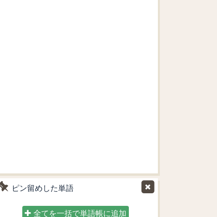
ピン留めした単語
全てを一括で単語帳に追加