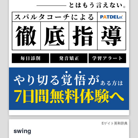
Eゲイト英和辞典
swing