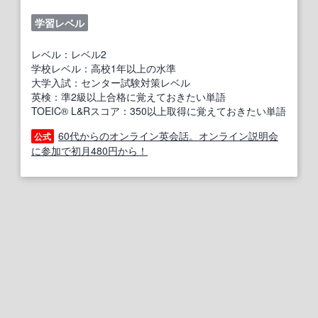
学習レベル
レベル：レベル2
学校レベル：高校1年以上の水準
大学入試：センター試験対策レベル
英検：準2級以上合格に覚えておきたい単語
TOEIC® L&Rスコア：350以上取得に覚えておきたい単語
60代からのオンライン英会話。オンライン説明会
公式
に参加で初月480円から！