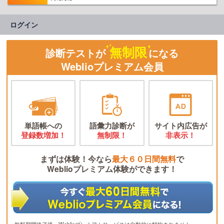
ログイン
無制限
診断テストが
になる
Weblioプレミアム会員
単語帳への
語彙力診断が
サイト内広告が
登録数増加！
無制限！
非表示！
まずは体験！今なら
最大６０日間無料
で
Weblioプレミアム体験ができます！