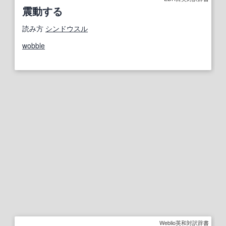
震動する
読み方
シンドウスル
wobble
Weblio英和対訳辞書