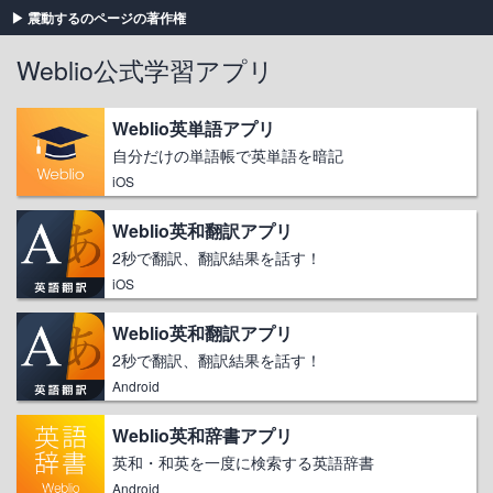
震動するのページの著作権
Weblio公式学習アプリ
Weblio英単語アプリ
自分だけの単語帳で英単語を暗記
iOS
Weblio英和翻訳アプリ
2秒で翻訳、翻訳結果を話す！
iOS
Weblio英和翻訳アプリ
2秒で翻訳、翻訳結果を話す！
Android
Weblio英和辞書アプリ
英和・和英を一度に検索する英語辞書
Android