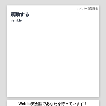
ハイパー英語辞書
震動する
tremble
Weblio英会話であなたを待っています！