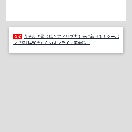
英会話の緊張感とアドリブ力を身に着ける！クーポ
公式
ンで初月480円からのオンライン英会話！