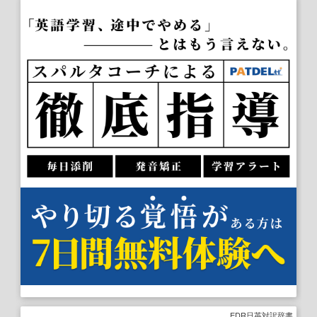
EDR日英対訳辞書