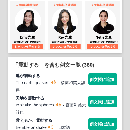
「震動する」を含む例文一覧 (380)
地が
震動する
例文帳に追加
The earth quakes.
- 斎藤和英大辞
典
天地を
震動する
例文帳に追加
to shake the spheres
- 斎藤和英大
辞典
震えるか、
震動する
例文帳に追加
tremble or shake
- 日本語