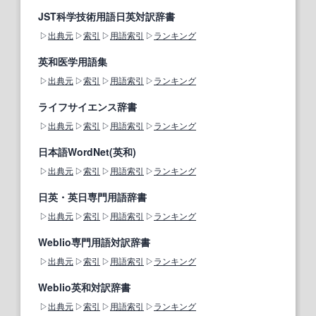
JST科学技術用語日英対訳辞書
出典元
索引
用語索引
ランキング
英和医学用語集
出典元
索引
用語索引
ランキング
ライフサイエンス辞書
出典元
索引
用語索引
ランキング
日本語WordNet(英和)
出典元
索引
用語索引
ランキング
日英・英日専門用語辞書
出典元
索引
用語索引
ランキング
Weblio専門用語対訳辞書
出典元
索引
用語索引
ランキング
Weblio英和対訳辞書
出典元
索引
用語索引
ランキング