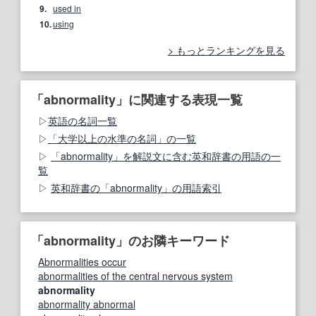
9.
used in
10.
using
もっとランキングを見る
「abnormality」に関連する表現一覧
英語の名詞一覧
「大学以上の水準の名詞」の一覧
「abnormality」を解説文に含む英和辞書の用語の一
覧
英和辞書の「abnormality」の用語索引
「abnormality」のお隣キーワード
Abnormalities occur
abnormalities of the central nervous system
abnormality
abnormality abnormal