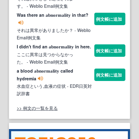
す。
- Weblio Email例文集
Was there an
in that?
abnormality
例文帳に追加
それは異常がありましたか？
- Weblio
Email例文集
I didn't find an
in here.
abnormality
例文帳に追加
ここに異常は見つからなかっ
た。
- Weblio Email例文集
a blood
called
abnormality
例文帳に追加
hydremia
水血症という,血液の症状
- EDR日英対
訳辞書
>> 例文の一覧を見る