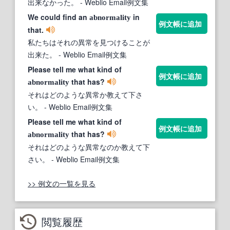
出来なかった。
- Weblio Email例文集
We could find an
in
abnormality
例文帳に追加
that.
私たちはそれの異常を見つけることが
出来た。
- Weblio Email例文集
Please tell me what kind of
例文帳に追加
that has?
abnormality
それはどのような異常か教えて下さ
い。
- Weblio Email例文集
Please tell me what kind of
例文帳に追加
that has?
abnormality
それはどのような異常なのか教えて下
さい。
- Weblio Email例文集
>> 例文の一覧を見る
閲覧履歴