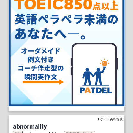
Eゲイト英和辞典
abnormality