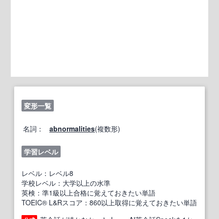
変形一覧
名詞：
abnormalities
(複数形)
学習レベル
レベル：レベル8
学校レベル：大学以上の水準
英検：準1級以上合格に覚えておきたい単語
TOEIC® L&Rスコア：860以上取得に覚えておきたい単語