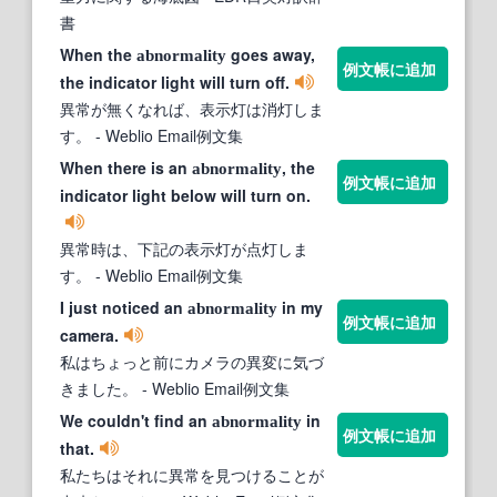
書
When the
goes away,
abnormality
例文帳に追加
the indicator light will turn off.
異常が無くなれば、表示灯は消灯しま
す。
- Weblio Email例文集
When there is an
, the
abnormality
例文帳に追加
indicator light below will turn on.
異常時は、下記の表示灯が点灯しま
す。
- Weblio Email例文集
I just noticed an
in my
abnormality
例文帳に追加
camera.
私はちょっと前にカメラの異変に気づ
きました。
- Weblio Email例文集
We couldn't find an
in
abnormality
例文帳に追加
that.
私たちはそれに異常を見つけることが