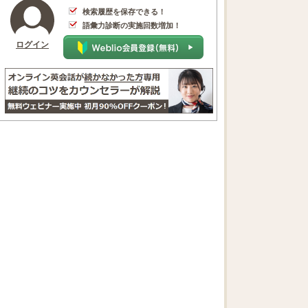
検索履歴を保存できる！
語彙力診断の実施回数増加！
ログイン