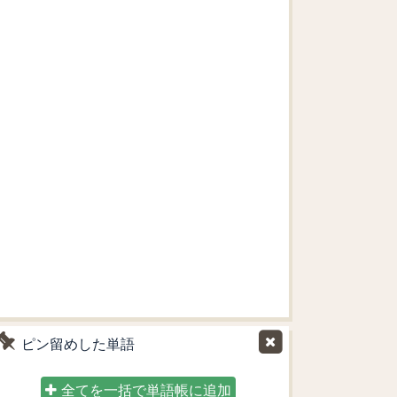
ピン留めした単語
全てを一括で単語帳に追加