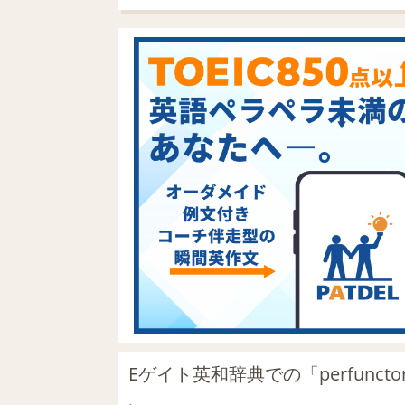
Eゲイト英和辞典での「perfunct