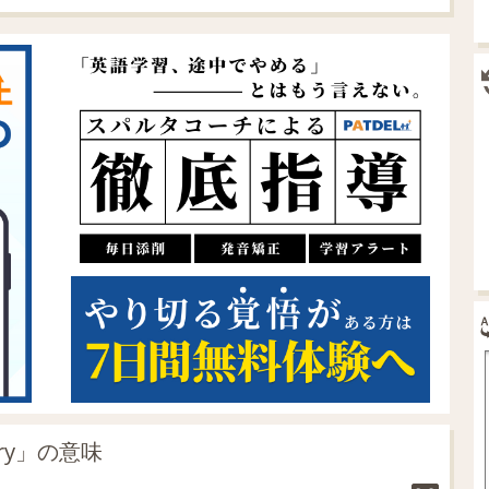
ory」の意味