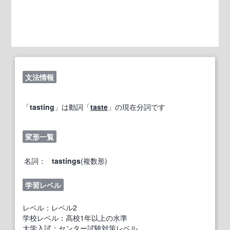
文法情報
「
tasting
」は動詞「
taste
」の現在分詞です
変形一覧
名詞：
tastings
(複数形)
学習レベル
レベル：レベル2
学校レベル：高校1年以上の水準
大学入試：センター試験対策レベル