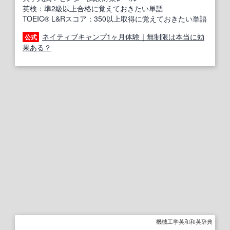
英検：準2級以上合格に覚えておきたい単語
TOEIC® L&Rスコア：350以上取得に覚えておきたい単語
ネイティブキャンプ1ヶ月体験｜無制限は本当に効
公式
果ある？
機械工学英和和英辞典