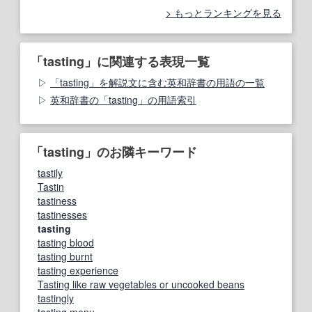
もっとランキングを見る
「tasting」に関連する表現一覧
「tasting」を解説文に含む英和辞書の用語の一覧
英和辞書の「tasting」の用語索引
「tasting」のお隣キーワード
tastily
Tastin
tastiness
tastinesses
tasting
tasting blood
tasting burnt
tasting experience
Tasting like raw vegetables or uncooked beans
tastingly
tasting menu