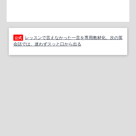
レッスンで言えなかった一言を専用教材化。次の英
公式
会話では、迷わずスッと口から出る