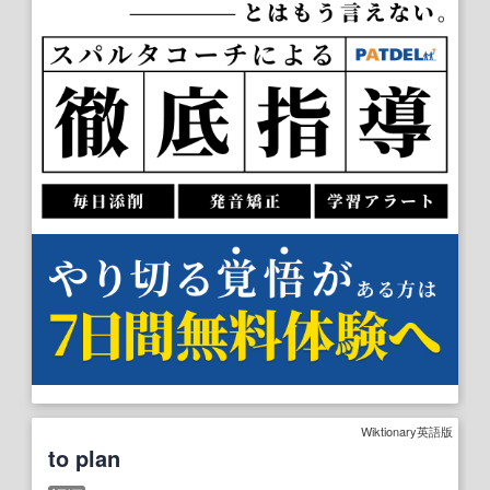
Wiktionary英語版
to plan