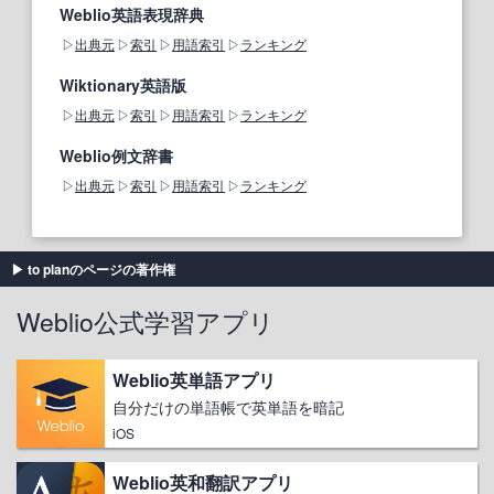
Weblio英語表現辞典
出典元
索引
用語索引
ランキング
Wiktionary英語版
出典元
索引
用語索引
ランキング
Weblio例文辞書
出典元
索引
用語索引
ランキング
to planのページの著作権
Weblio公式学習アプリ
Weblio英単語アプリ
自分だけの単語帳で英単語を暗記
iOS
Weblio英和翻訳アプリ