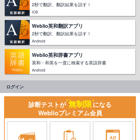
2秒で翻訳、翻訳結果を話す！
iOS
Weblio英和翻訳アプリ
2秒で翻訳、翻訳結果を話す！
Android
Weblio英和辞書アプリ
英和・和英を一度に検索する英語辞書
Android
ログイン
無制限
診断テストが
になる
Weblioプレミアム会員