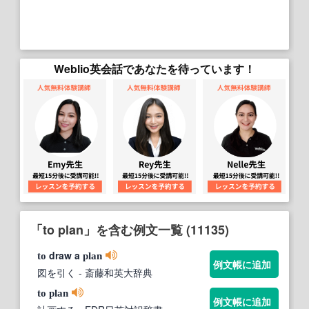
Weblio英会話であなたを待っています！
「to plan」を含む例文一覧 (11135)
draw a
to
plan
例文帳に追加
図を引く
- 斎藤和英大辞典
to
plan
例文帳に追加