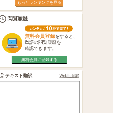
もっとランキングを見る
閲覧履歴
無料会員登録
をすると、
単語の閲覧履歴を
確認できます。
無料会員に登録する
テキスト翻訳
Weblio翻訳