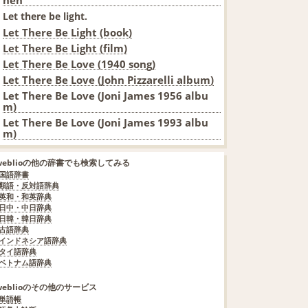
Let there be light.
Let There Be Light (book)
Let There Be Light (film)
Let There Be Love (1940 song)
Let There Be Love (John Pizzarelli album)
Let There Be Love (Joni James 1956 albu
m)
Let There Be Love (Joni James 1993 albu
m)
weblioの他の辞書でも検索してみる
国語辞書
類語・反対語辞典
英和・和英辞典
日中・中日辞典
日韓・韓日辞典
古語辞典
インドネシア語辞典
タイ語辞典
ベトナム語辞典
weblioのその他のサービス
単語帳