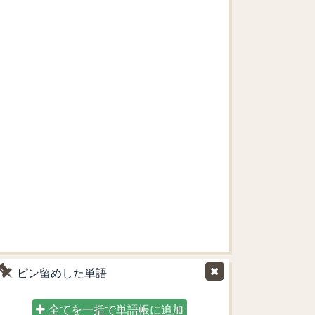
ピン留めした単語
全てを一括で単語帳に追加