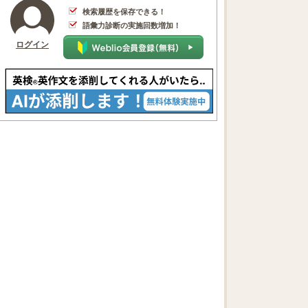
検索履歴を保存できる！
語彙力診断の実施回数増加！
ログイン