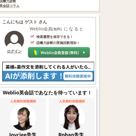
語彙力診断
英会話コラム
こんにちは ゲスト さん
Weblio会員
になると
(無料)
検索履歴を保存できる！
語彙力診断の実施回数増加！
ログイン
Weblio英会話であなたを待っています！