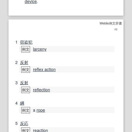
device
.
Weblio例文辞書
rc
1
窃盗犯
larceny
例文
2
反射
reflex action
例文
3
反射
reflection
例文
4
綱
a
rope
例文
5
反応
reaction
例文