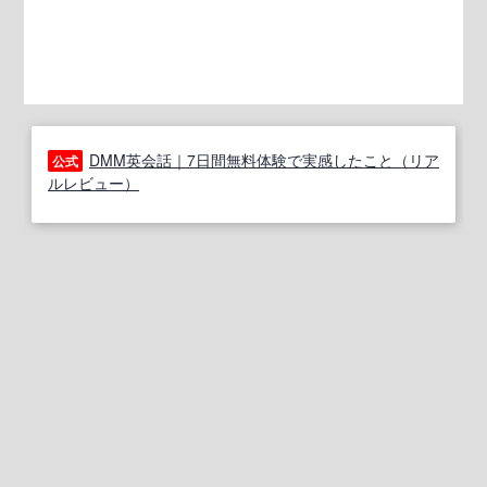
DMM英会話｜7日間無料体験で実感したこと（リア
公式
ルレビュー）