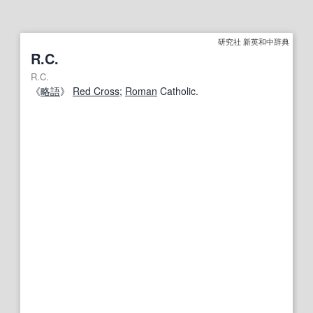
研究社 新英和中辞典
R.C.
R.C.
《
略語
》
Red Cross
;
Roman
Catholic.