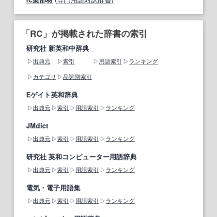
「RC」が掲載された辞書の索引
研究社 新英和中辞典
出典元
索引
用語索引
ランキング
カテゴリ
品詞別索引
Eゲイト英和辞典
出典元
索引
用語索引
ランキング
JMdict
出典元
索引
用語索引
ランキング
研究社 英和コンピューター用語辞典
出典元
索引
用語索引
ランキング
電気・電子用語集
出典元
索引
用語索引
ランキング