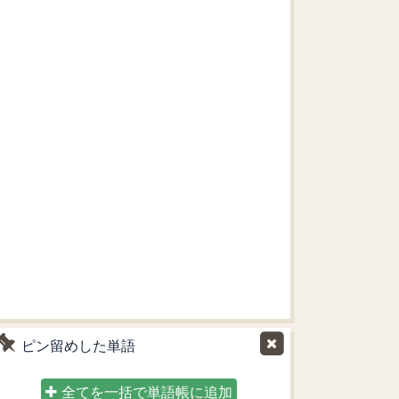
ピン留めした単語
全てを一括で単語帳に追加