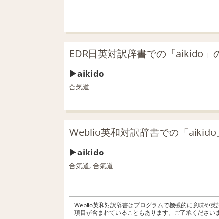
EDR日英対訳辞書での「aikido」
aikido
合気道
Weblio英和対訳辞書での「aikid
aikido
合気道
,
合氣道
Weblio英和対訳辞書はプログラムで機械的に意味や
項目が含まれていることもあります。ご了承ください