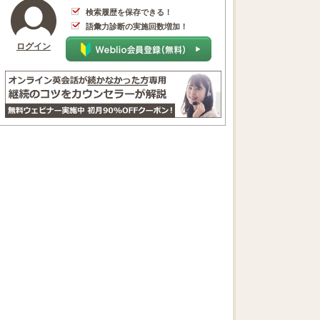
検索履歴を保存できる！
語彙力診断の実施回数増加！
ログイン