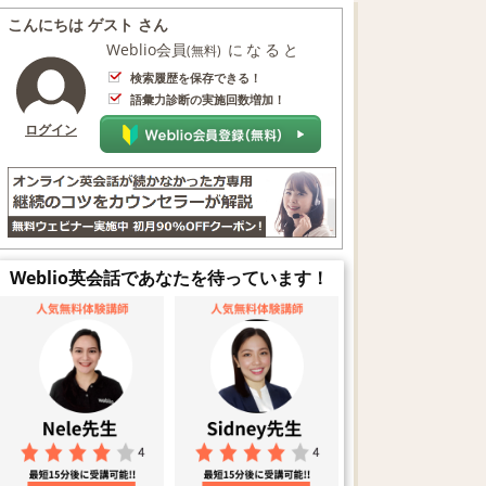
こんにちは ゲスト さん
Weblio会員
になると
(無料)
検索履歴を保存できる！
語彙力診断の実施回数増加！
ログイン
Weblio英会話であなたを待っています！