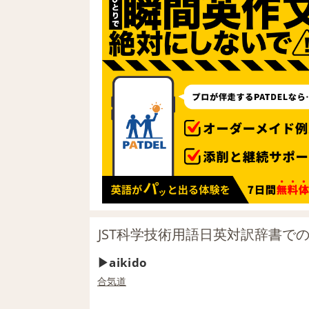
JST科学技術用語日英対訳辞書での「
aikido
合気道