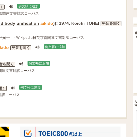
例文帳に追加
く
日英京都関連文書対訳コーパス
nd body
unification
aikido
)): 1974, Koichi TOHEI
発音を聞く
平光一
- Wikipedia日英京都関連文書対訳コーパス
ikido
例文帳に追加
発音を聞く
例文帳に追加
音を聞く
英京都関連文書対訳コーパス
例文帳に追加
聞く
文書対訳コーパス