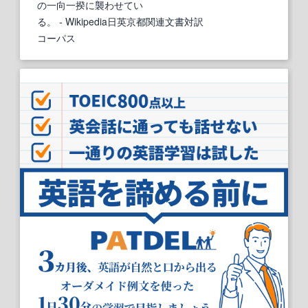
の一向一揆に襲わせてい
る。
- Wikipedia日英京都関連文書対訳
コーパス