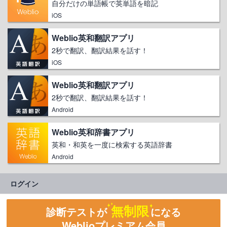
自分だけの単語帳で英単語を暗記
iOS
Weblio英和翻訳アプリ
2秒で翻訳、翻訳結果を話す！
iOS
Weblio英和翻訳アプリ
2秒で翻訳、翻訳結果を話す！
Android
Weblio英和辞書アプリ
英和・和英を一度に検索する英語辞書
Android
ログイン
無制限
診断テストが
になる
Weblioプレミアム会員