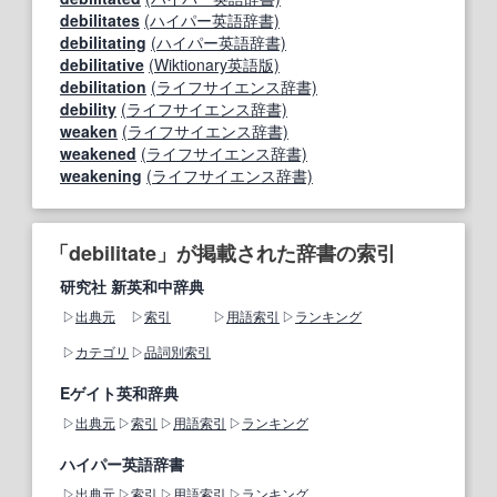
debilitates
(ハイパー英語辞書)
debilitating
(ハイパー英語辞書)
debilitative
(Wiktionary英語版)
debilitation
(ライフサイエンス辞書)
debility
(ライフサイエンス辞書)
weaken
(ライフサイエンス辞書)
weakened
(ライフサイエンス辞書)
weakening
(ライフサイエンス辞書)
「debilitate」が掲載された辞書の索引
研究社 新英和中辞典
出典元
索引
用語索引
ランキング
カテゴリ
品詞別索引
Eゲイト英和辞典
出典元
索引
用語索引
ランキング
ハイパー英語辞書
出典元
索引
用語索引
ランキング