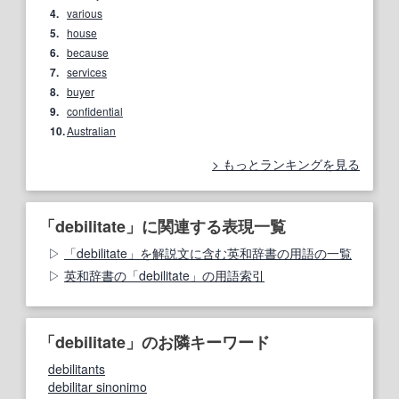
4.
various
5.
house
6.
because
7.
services
8.
buyer
9.
confidential
10.
Australian
もっとランキングを見る
「debilitate」に関連する表現一覧
「debilitate」を解説文に含む英和辞書の用語の一覧
英和辞書の「debilitate」の用語索引
「debilitate」のお隣キーワード
debilitants
debilitar sinonimo