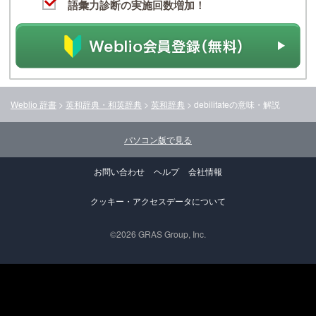
語彙力診断の実施回数増加！
Weblio 辞書
>
英和辞典・和英辞典
>
英和辞典
>
debilitate
の意味・解説
パソコン版で見る
お問い合わせ
ヘルプ
会社情報
クッキー・アクセスデータについて
©2026 GRAS Group, Inc.