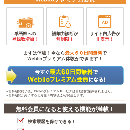
単語帳への
語彙力診断が
サイト内広告が
登録数増加！
無制限！
非表示！
まずは体験！今なら
最大６０日間無料
で
Weblioプレミアム体験ができます！
※無料期間終了後、Weblioプレミアムサービスは自動的に解約されません。
※無料期間が終了すると月額330円(税込)が発生します。
無料会員になると使える機能が満載！
検索履歴を保存できる！