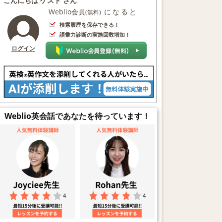
こんにちは ゲスト さん
Weblio会員
になると
(無料)
検索履歴を保存できる！
語彙力診断の実施回数増加！
ログイン
Weblio英会話であなたを待っています！