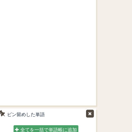
ピン留めした単語
全てを一括で単語帳に追加