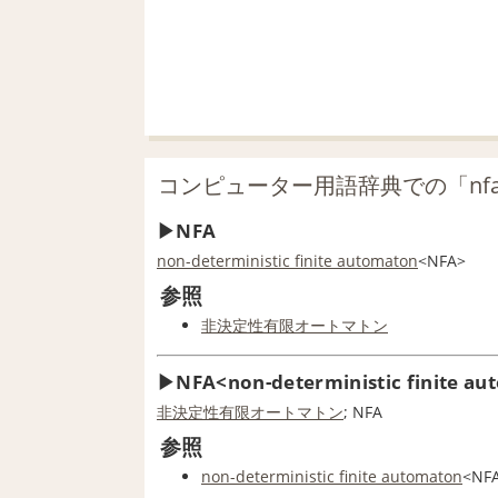
コンピューター用語辞典での「nf
NFA
non-deterministic finite automaton
<NFA>
参照
非決定性有限オートマトン
NFA<non-deterministic finite a
非決定性有限オートマトン
; NFA
参照
non-deterministic finite automaton
<NF