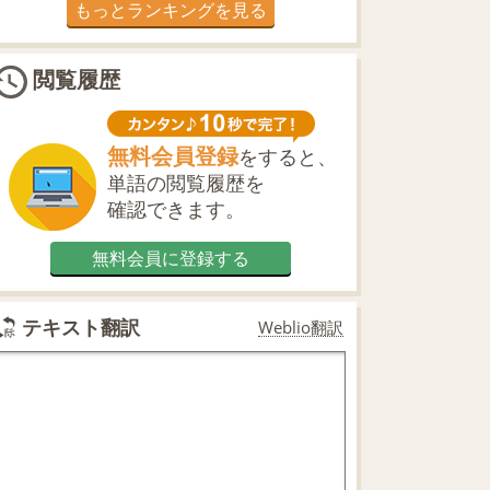
もっとランキングを見る
閲覧履歴
無料会員登録
をすると、
単語の閲覧履歴を
確認できます。
無料会員に登録する
テキスト翻訳
Weblio翻訳