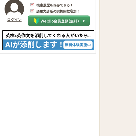
検索履歴を保存できる！
語彙力診断の実施回数増加！
ログイン