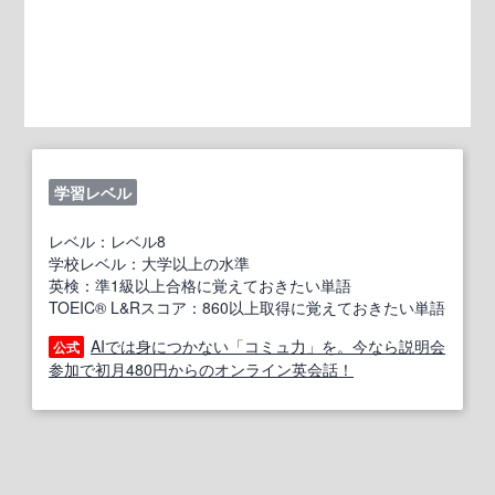
学習レベル
レベル：レベル8
学校レベル：大学以上の水準
英検：準1級以上合格に覚えておきたい単語
TOEIC® L&Rスコア：860以上取得に覚えておきたい単語
AIでは身につかない「コミュ力」を。今なら説明会
公式
参加で初月480円からのオンライン英会話！