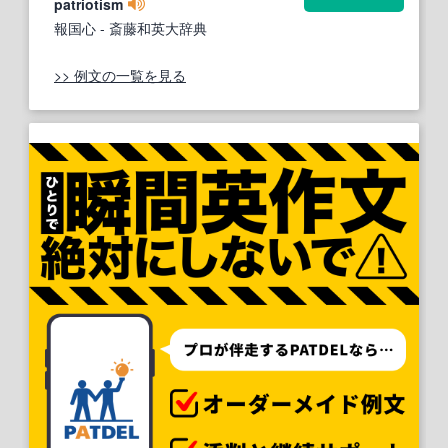
patriotism
報国心
- 斎藤和英大辞典
>> 例文の一覧を見る