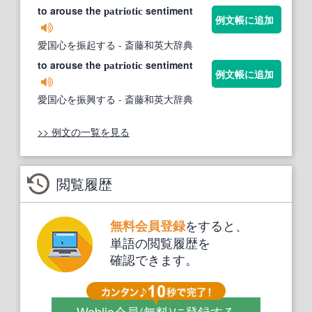
to arouse the
sentiment
patriotic
例文帳に追加
愛国心を振起する
- 斎藤和英大辞典
to arouse the
sentiment
patriotic
例文帳に追加
愛国心を振興する
- 斎藤和英大辞典
>> 例文の一覧を見る
閲覧履歴
をすると、
無料会員登録
単語の閲覧履歴を
確認できます。
Weblio会員
(無料)
に登録する