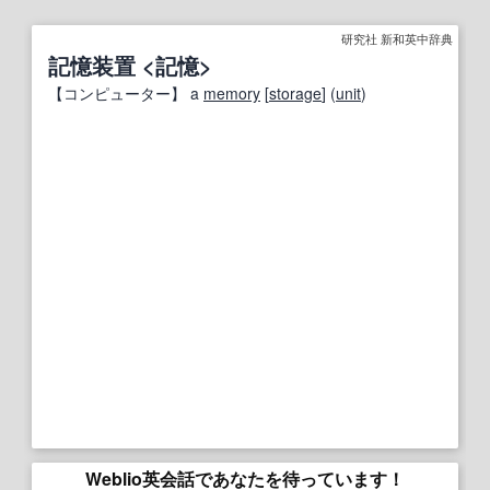
研究社 新和英中辞典
記憶装置 <記憶>
【
コンピューター
】
a
memory
[
storage
] (
unit
)
Weblio英会話であなたを待っています！