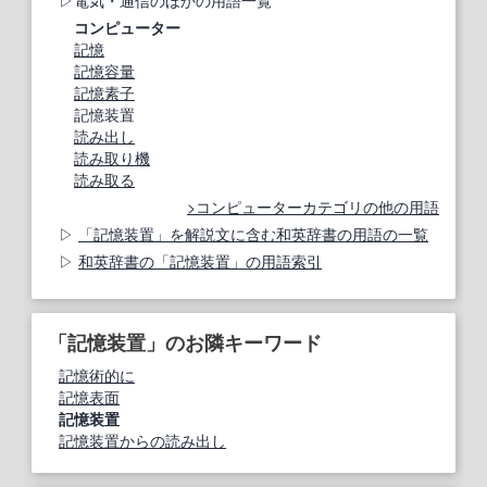
電気・通信のほかの用語一覧
コンピューター
記憶
記憶容量
記憶素子
記憶装置
読み出し
読み取り機
読み取る
コンピューターカテゴリの他の用語
「記憶装置」を解説文に含む和英辞書の用語の一覧
和英辞書の「記憶装置」の用語索引
「記憶装置」のお隣キーワード
記憶術的に
記憶表面
記憶装置
記憶装置からの読み出し