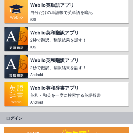
Weblio英単語アプリ
自分だけの単語帳で英単語を暗記
iOS
Weblio英和翻訳アプリ
2秒で翻訳、翻訳結果を話す！
iOS
Weblio英和翻訳アプリ
2秒で翻訳、翻訳結果を話す！
Android
Weblio英和辞書アプリ
英和・和英を一度に検索する英語辞書
Android
ログイン