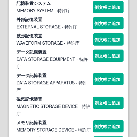
記憶装置
システム
例文帳に追加
MEMORY SYSTEM
- 特許庁
外部
記憶装置
例文帳に追加
EXTERNAL STORAGE
- 特許庁
波形
記憶装置
例文帳に追加
WAVEFORM STORAGE
- 特許庁
データ
記憶装置
例文帳に追加
DATA STORAGE EQUIPMENT
- 特許
庁
データ
記憶装置
例文帳に追加
DATA STORAGE APPARATUS
- 特許
庁
磁気
記憶装置
例文帳に追加
MAGNETIC STORAGE DEVICE
- 特許
庁
メモリ
記憶装置
例文帳に追加
MEMORY STORAGE DEVICE
- 特許庁