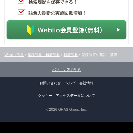
検索履歴を保存できる！
語彙力診断の実施回数増加！
Weblio 辞書
>
英和辞典・和英辞典
>
和英辞典
>
記憶装置
の英語・英訳
パソコン版で見る
お問い合わせ
ヘルプ
会社情報
クッキー・アクセスデータについて
©2026 GRAS Group, Inc.