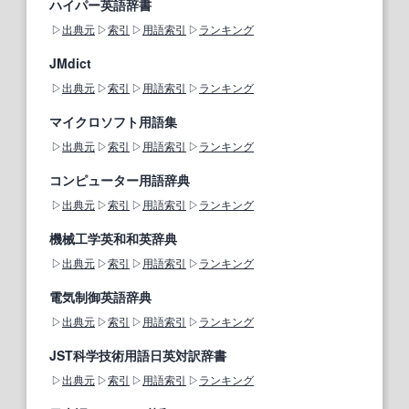
ハイパー英語辞書
出典元
索引
用語索引
ランキング
JMdict
出典元
索引
用語索引
ランキング
マイクロソフト用語集
出典元
索引
用語索引
ランキング
コンピューター用語辞典
出典元
索引
用語索引
ランキング
機械工学英和和英辞典
出典元
索引
用語索引
ランキング
電気制御英語辞典
出典元
索引
用語索引
ランキング
JST科学技術用語日英対訳辞書
出典元
索引
用語索引
ランキング