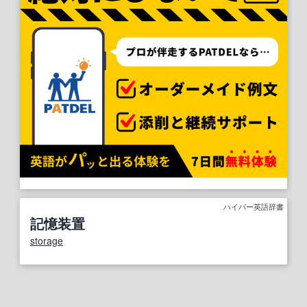
ハイパー英語辞書
記憶装置
storage