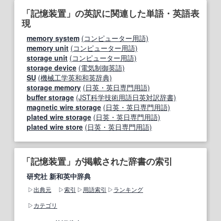
「記憶装置」の英訳に関連した単語・英語表
現
memory system
(コンピューター用語)
memory unit
(コンピューター用語)
storage unit
(コンピューター用語)
storage device
(電気制御英語)
SU
(機械工学英和和英辞典)
storage memory
(日英・英日専門用語)
buffer storage
(JST科学技術用語日英対訳辞書)
magnetic wire storage
(日英・英日専門用語)
plated wire storage
(日英・英日専門用語)
plated wire store
(日英・英日専門用語)
「記憶装置」が掲載された辞書の索引
研究社 新和英中辞典
出典元
索引
用語索引
ランキング
カテゴリ