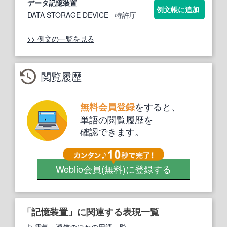
データ
記憶装置
例文帳に追加
DATA STORAGE DEVICE
- 特許庁
>> 例文の一覧を見る
閲覧履歴
をすると、
無料会員登録
単語の閲覧履歴を
確認できます。
Weblio会員
(無料)
に登録する
「記憶装置」に関連する表現一覧