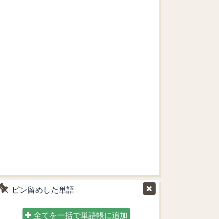
ピン留めした単語
全てを一括で単語帳に追加