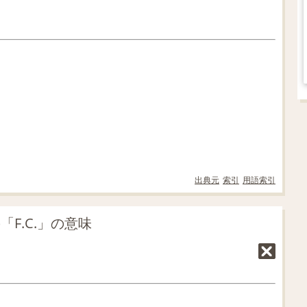
出典元
索引
用語索引
F.C.」の意味