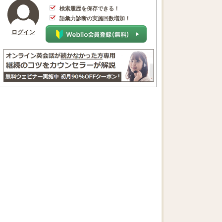
検索履歴を保存できる！
語彙力診断の実施回数増加！
ログイン