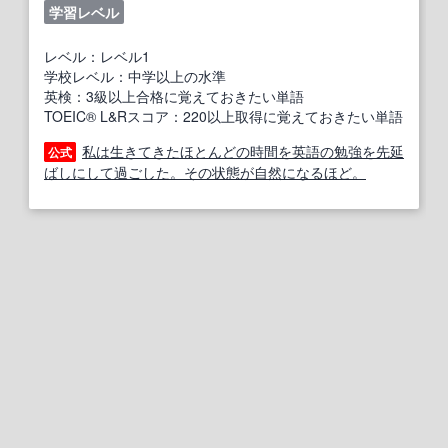
学習レベル
レベル：レベル1
学校レベル：中学以上の水準
英検：3級以上合格に覚えておきたい単語
TOEIC® L&Rスコア：220以上取得に覚えておきたい単語
私は生きてきたほとんどの時間を英語の勉強を先延
公式
ばしにして過ごした。その状態が自然になるほど。