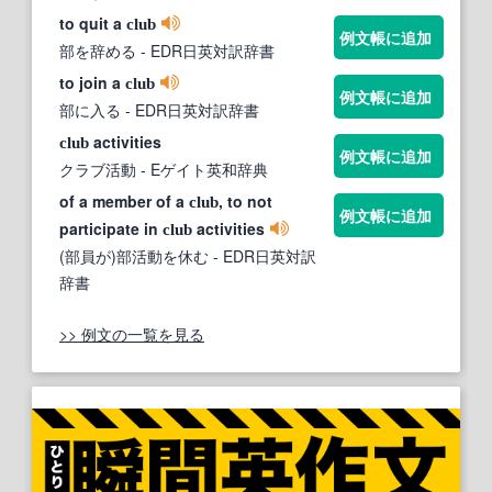
to quit a
club
例文帳に追加
部を辞める
- EDR日英対訳辞書
to join a
club
例文帳に追加
部に入る
- EDR日英対訳辞書
activities
club
例文帳に追加
クラブ活動
- Eゲイト英和辞典
of a member of a
, to not
club
例文帳に追加
participate in
activities
club
(部員が)部活動を休む
- EDR日英対訳
辞書
>> 例文の一覧を見る