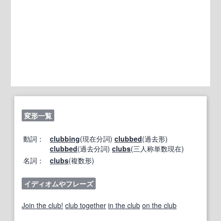
変形一覧
動詞：
clubbing
(現在分詞)
clubbed
(過去形)
clubbed
(過去分詞)
clubs
(三人称単数現在)
名詞：
clubs
(複数形)
イディオムやフレーズ
Join the club!
club together
in the club
on the club