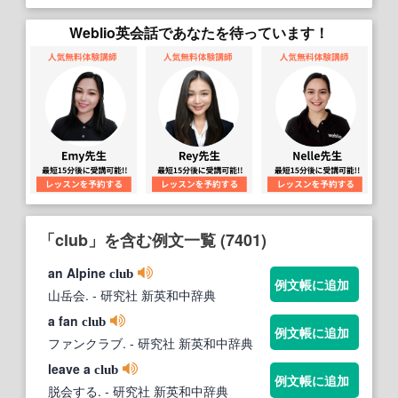
Weblio英会話であなたを待っています！
「club」を含む例文一覧 (7401)
an Alpine
club
例文帳に追加
山岳会.
- 研究社 新英和中辞典
a fan
club
例文帳に追加
ファンクラブ.
- 研究社 新英和中辞典
leave a
club
例文帳に追加
脱会する.
- 研究社 新英和中辞典