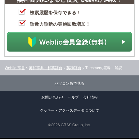
検索履歴を保存できる！
語彙力診断の実施回数増加！
Weblio 辞書
>
英和辞典・和英辞典
>
英和辞典
>
Theseus
の意味・解説
パソコン版で見る
お問い合わせ
ヘルプ
会社情報
クッキー・アクセスデータについて
©2026 GRAS Group, Inc.