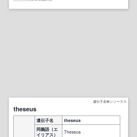
遺伝子名称シソーラス
theseus
遺伝子名
theseus
同義語（エ
Theseus
イリアス）