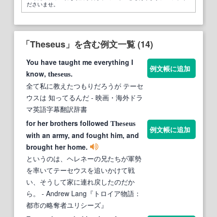
ださいませ。
「Theseus」を含む例文一覧 (14)
You have taught me everything I
例文帳に追加
know,
.
theseus
全て私に教えたつもりだろうが テーセ
ウスは 知ってるんだ
- 映画・海外ドラ
マ英語字幕翻訳辞書
for her brothers followed
Theseus
例文帳に追加
with an army, and fought him, and
brought her home.
というのは、ヘレネーの兄たちが軍勢
を率いてテーセウスを追いかけて戦
い、そうして家に連れ戻したのだか
ら。
- Andrew Lang『トロイア物語：
都市の略奪者ユリシーズ』