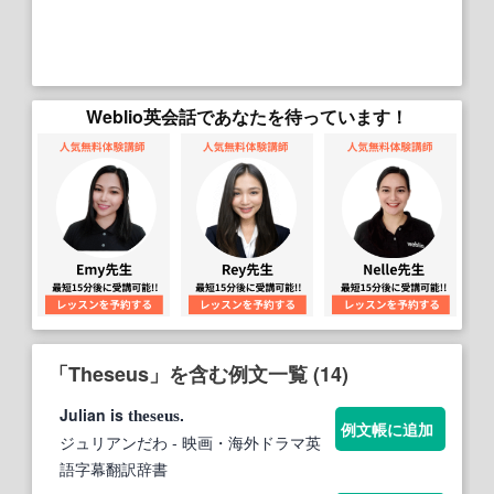
Weblio英会話であなたを待っています！
「Theseus」を含む例文一覧 (14)
Julian is
.
theseus
例文帳に追加
ジュリアンだわ
- 映画・海外ドラマ英
語字幕翻訳辞書