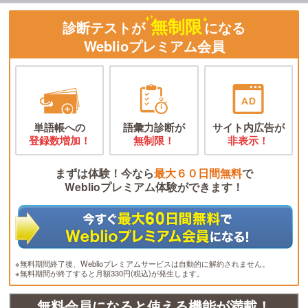
無制限
診断テストが
になる
Weblioプレミアム会員
単語帳への
語彙力診断が
サイト内広告が
登録数増加！
無制限！
非表示！
まずは体験！今なら
最大６０日間無料
で
Weblioプレミアム体験ができます！
※無料期間終了後、Weblioプレミアムサービスは自動的に解約されません。
※無料期間が終了すると月額330円(税込)が発生します。
無料会員になると使える機能が満載！