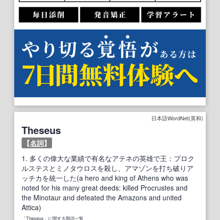
日本語WordNet(英和)
Theseus
【
名詞
】
1.
多くの偉大な業績で有名なアテネの英雄で王：プロク
ルステスとミノタウロスを殺し、アマゾンを打ち破りア
ッチカを統一した(a hero and king of Athens who was
noted for his many great deeds: killed Procrustes and
the Minotaur and defeated the Amazons and united
Attica)
「Theseus」に関する類語一覧