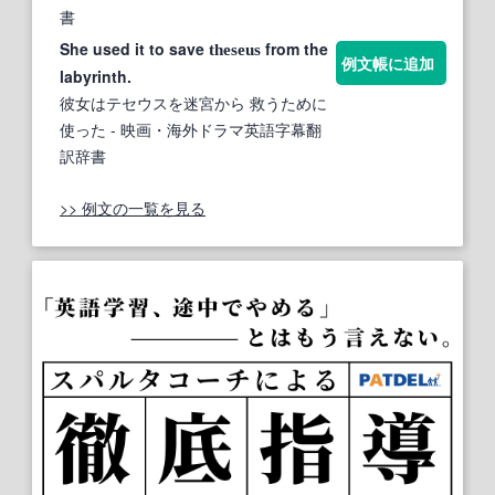
書
She used it to save
from the
theseus
例文帳に追加
labyrinth.
彼女はテセウスを迷宮から 救うために
使った
- 映画・海外ドラマ英語字幕翻
訳辞書
>> 例文の一覧を見る