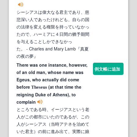
シーシアスは偉大なる君主であり、慈
悲深い人であったけれども、自らの国
の法律を変える権限を持っていなかっ
たので、ハーミアに４日間の猶予期間
を与えることしかできなかっ
た。
- Charles and Mary Lamb『真夏
の夜の夢』
There was one instance, however,
例文帳に追加
of an old man, whose name was
Egeus, who actually did come
before
(at that time the
Theseus
reigning Duke of Athens), to
complain
ところである時、イージアスという老
人がこの都市にいたのであるが、この
人がシーシアス（当時アテネを治めて
いた君主）の前に進み出て、実際に娘