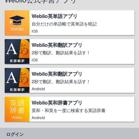
Weblio英単語アプリ
自分だけの単語帳で英単語を暗記
iOS
Weblio英和翻訳アプリ
2秒で翻訳、翻訳結果を話す！
iOS
Weblio英和翻訳アプリ
2秒で翻訳、翻訳結果を話す！
Android
Weblio英和辞書アプリ
英和・和英を一度に検索する英語辞書
Android
ログイン