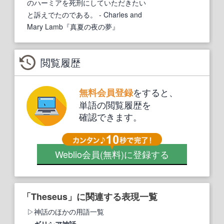
のハーミアを死刑にしていただきたい
と訴えでたのである。
- Charles and
Mary Lamb『真夏の夜の夢』
閲覧履歴
をすると、
無料会員登録
単語の閲覧履歴を
確認できます。
Weblio会員
(無料)
に登録する
「Theseus」に関連する表現一覧
神話のほかの用語一覧
ギリシア神話