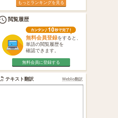
もっとランキングを見る
閲覧履歴
無料会員登録
をすると、
単語の閲覧履歴を
確認できます。
無料会員に登録する
テキスト翻訳
Weblio翻訳