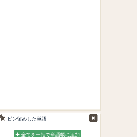
ピン留めした単語
全てを一括で単語帳に追加