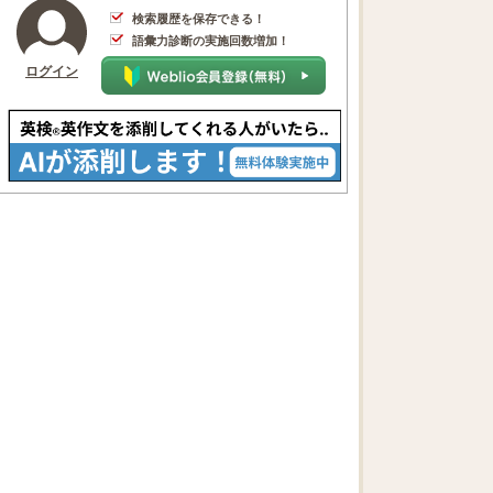
検索履歴を保存できる！
語彙力診断の実施回数増加！
ログイン