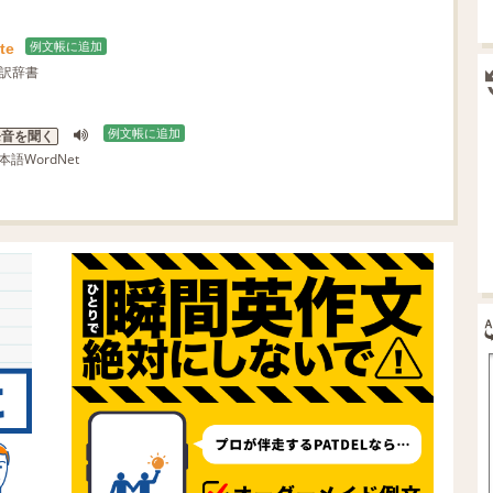
te
例文帳に追加
翻訳辞書
例文帳に追加
発音を聞く
本語WordNet