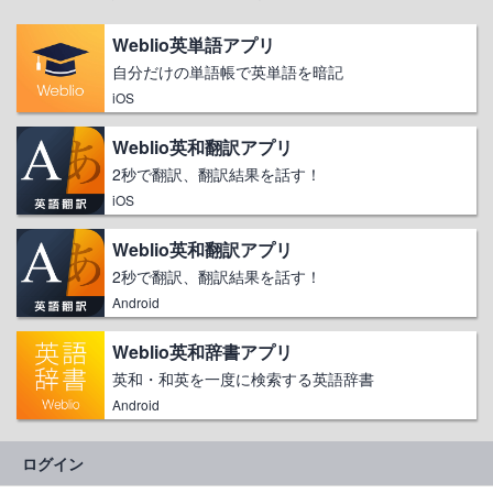
Weblio英単語アプリ
自分だけの単語帳で英単語を暗記
iOS
Weblio英和翻訳アプリ
2秒で翻訳、翻訳結果を話す！
iOS
Weblio英和翻訳アプリ
2秒で翻訳、翻訳結果を話す！
Android
Weblio英和辞書アプリ
英和・和英を一度に検索する英語辞書
Android
ログイン