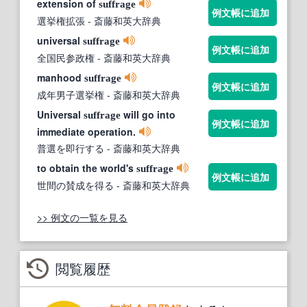
extension of
suffrage
例文帳に追加
選挙権拡張
- 斎藤和英大辞典
universal
suffrage
例文帳に追加
全国民参政権
- 斎藤和英大辞典
manhood
suffrage
例文帳に追加
成年男子選挙権
- 斎藤和英大辞典
Universal
will go into
suffrage
例文帳に追加
immediate operation.
普選を即行する
- 斎藤和英大辞典
to obtain the world's
suffrage
例文帳に追加
世間の賛成を得る
- 斎藤和英大辞典
>> 例文の一覧を見る
閲覧履歴