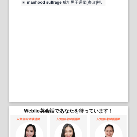
成年
男子
選挙
[
参政
]
権
.
manhood
suffrage
Weblio英会話であなたを待っています！