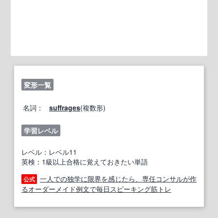
変形一覧
名詞：
suffrages
(複数形)
学習レベル
レベル：レベル11
英検：1級以上合格に覚えておきたい単語
一人での独学に限界を感じたら、専任コンサルが作
公式
るオーダーメイド例文で毎日スピーキング筋トレ