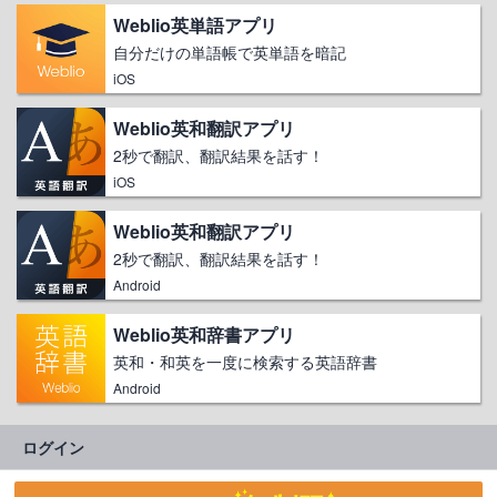
Weblio英単語アプリ
自分だけの単語帳で英単語を暗記
iOS
Weblio英和翻訳アプリ
2秒で翻訳、翻訳結果を話す！
iOS
Weblio英和翻訳アプリ
2秒で翻訳、翻訳結果を話す！
Android
Weblio英和辞書アプリ
英和・和英を一度に検索する英語辞書
Android
ログイン