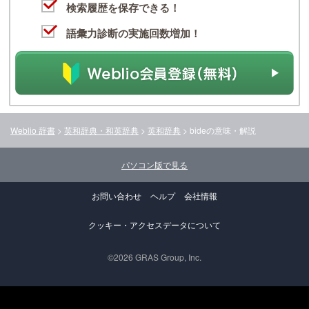
検索履歴を保存できる！
語彙力診断の実施回数増加！
Weblio 辞書
>
英和辞典・和英辞典
>
英和辞典
>
bide
の意味・解説
パソコン版で見る
お問い合わせ
ヘルプ
会社情報
クッキー・アクセスデータについて
©2026 GRAS Group, Inc.