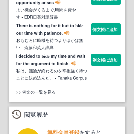
opportunity arises
よい機会がくるまで,時間を費や
す
- EDR日英対訳辞書
There is nothing for it but to
bide
例文帳に追加
our time with patience.
おもむろに時機を待つよりほかは無
い
- 斎藤和英大辞典
I decided to
my time and wait
bide
例文帳に追加
for the argument to finish.
私は、議論が終わるのを辛抱強く待つ
ことに決め込んだ。
- Tanaka Corpus
>> 例文の一覧を見る
閲覧履歴
をすると、
無料会員登録