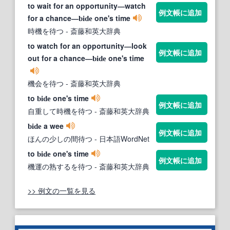
to wait for an opportunity―watch
例文帳に追加
for a chance―
one's time
bide
時機を待つ
- 斎藤和英大辞典
to watch for an opportunity―look
例文帳に追加
out for a chance―
one's time
bide
機会を待つ
- 斎藤和英大辞典
to
one's time
bide
例文帳に追加
自重して時機を待つ
- 斎藤和英大辞典
a wee
bide
例文帳に追加
ほんの少しの間待つ
- 日本語WordNet
to
one's time
bide
例文帳に追加
機運の熟するを待つ
- 斎藤和英大辞典
>> 例文の一覧を見る