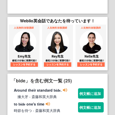
Weblio英会話であなたを待っています！
「bide」を含む例文一覧 (25)
Around their standard
.
bide
例文帳に追加
擁大牙
- 斎藤和英大辞典
to
one's time
bide
例文帳に追加
時節を待つ
- 斎藤和英大辞典