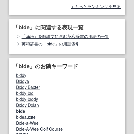
もっとランキングを見る
「bide」に関連する表現一覧
「bide」を解説文に含む英和辞書の用語の一覧
英和辞書の「bide」の用語索引
「bide」のお隣キーワード
biddy
Biddya
Biddy Baxter
biddy-bid
biddy-biddy
Biddy Dolan
bide
bideauxite
Bide-a-Wee
Bide-A-Wee Golf Course