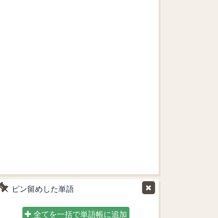
ピン留めした単語
全てを一括で単語帳に追加