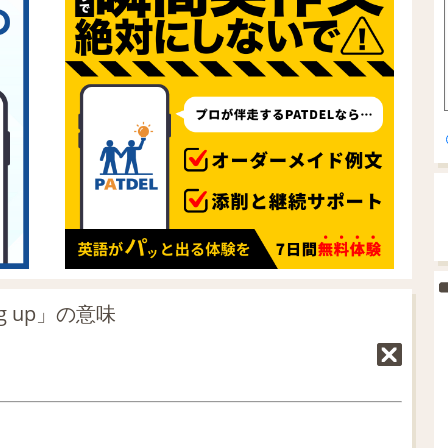
g up」の意味