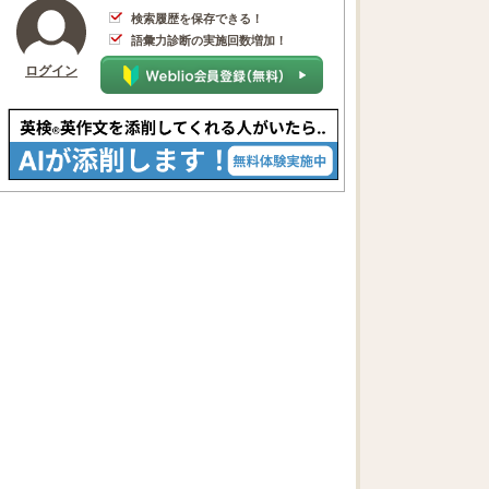
検索履歴を保存できる！
語彙力診断の実施回数増加！
ログイン