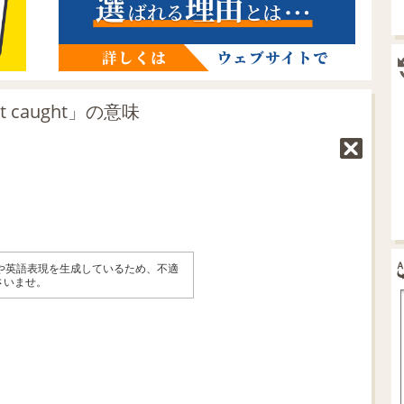
 caught」の意味
味や英語表現を生成しているため、不適
さいませ。