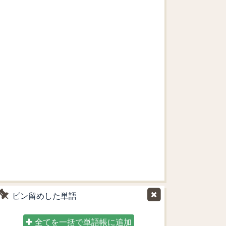
ピン留めした単語
全てを一括で単語帳に追加