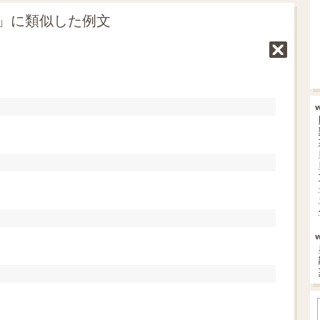
ght」に類似した例文