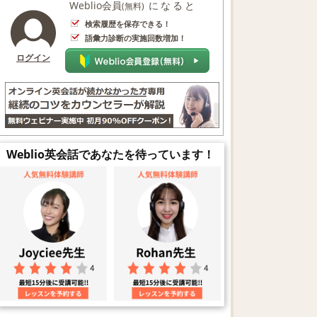
Weblio会員
になると
(無料)
検索履歴を保存できる！
語彙力診断の実施回数増加！
ログイン
Weblio英会話であなたを待っています！