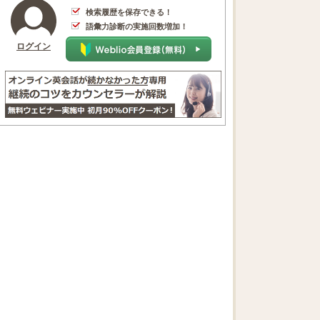
検索履歴を保存できる！
語彙力診断の実施回数増加！
ログイン