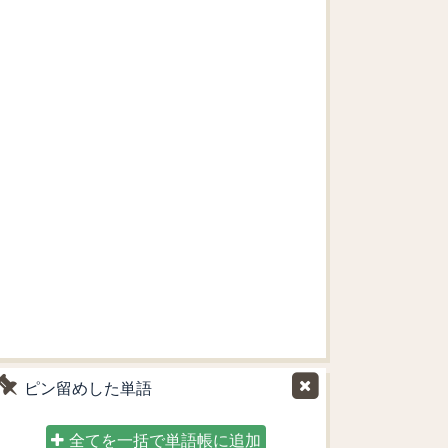
ピン留めした単語
全てを一括で単語帳に追加