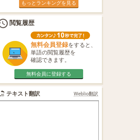
もっとランキングを見る
閲覧履歴
無料会員登録
をすると、
単語の閲覧履歴を
確認できます。
無料会員に登録する
テキスト翻訳
Weblio翻訳