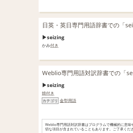
日英・英日専門用語辞書での「seiz
seizing
かみ
付き
Weblio専門用語対訳辞書での「sei
seizing
焼付き
金型用語
カテゴリ
Weblio専門用語対訳辞書はプログラムで機械的に意
切な項目が含まれていることもあります。ご了承くだ