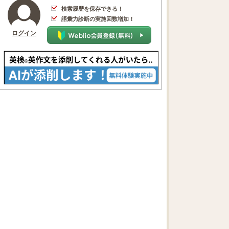
検索履歴を保存できる！
語彙力診断の実施回数増加！
ログイン