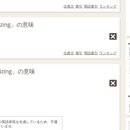
出典元
索引
用語索引
ランキング
ing」の意味
出典元
索引
用語索引
ランキング
zing」の意味
味や英語表現を生成しているため、不適
さいませ。