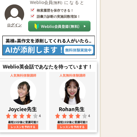
Weblio会員
になると
(無料)
検索履歴を保存できる！
語彙力診断の実施回数増加！
ログイン
Weblio英会話であなたを待っています！