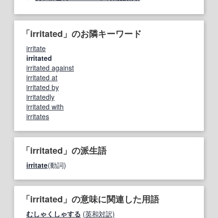
「irritated」のお隣キーワード
irritate
irritated
irritated against
irritated at
irritated by
irritatedly
irritated with
irritates
「irritated」の派生語
irritate
(動詞)
「irritated」の意味に関連した用語
むしゃくしゃする
(英和対訳)