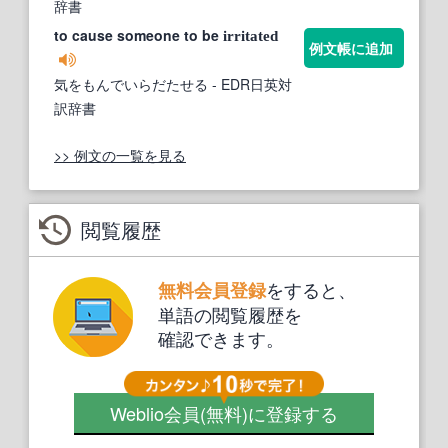
辞書
to cause someone to be
irritated
例文帳に追加
気をもんでいらだたせる
- EDR日英対
訳辞書
>> 例文の一覧を見る
閲覧履歴
をすると、
無料会員登録
単語の閲覧履歴を
確認できます。
Weblio会員
(無料)
に登録する