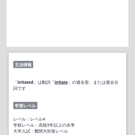
文法情報
「
irritated
」は動詞「
irritate
」の過去形、または過去分
詞です
学習レベル
レベル：レベル4
学校レベル：高校3年以上の水準
大学入試：難関大対策レベル