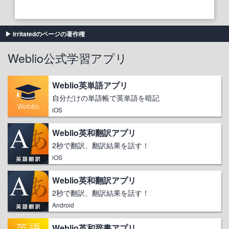
irritatedのページの著作権
Weblio公式学習アプリ
Weblio英単語アプリ
自分だけの単語帳で英単語を暗記
iOS
Weblio英和翻訳アプリ
2秒で翻訳、翻訳結果を話す！
iOS
Weblio英和翻訳アプリ
2秒で翻訳、翻訳結果を話す！
Android
Weblio英和辞書アプリ