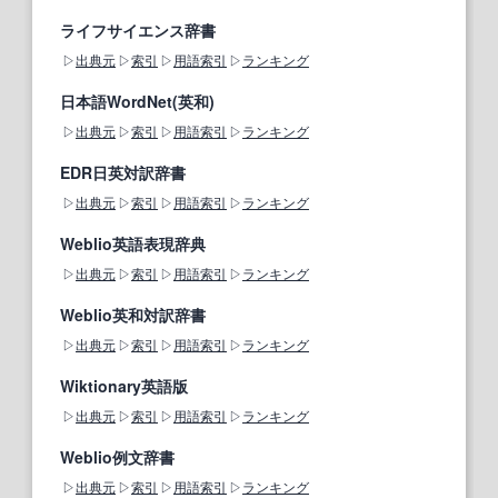
ライフサイエンス辞書
出典元
索引
用語索引
ランキング
日本語WordNet(英和)
出典元
索引
用語索引
ランキング
EDR日英対訳辞書
出典元
索引
用語索引
ランキング
Weblio英語表現辞典
出典元
索引
用語索引
ランキング
Weblio英和対訳辞書
出典元
索引
用語索引
ランキング
Wiktionary英語版
出典元
索引
用語索引
ランキング
Weblio例文辞書
出典元
索引
用語索引
ランキング