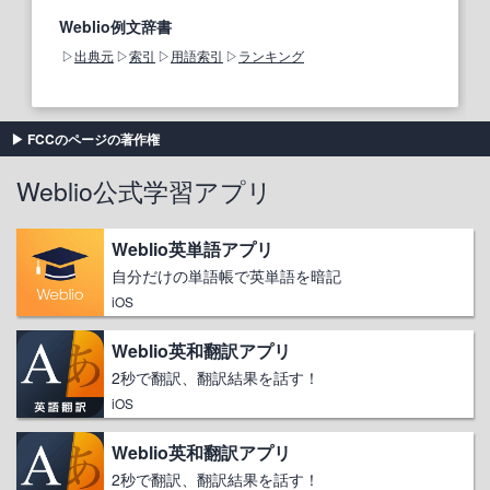
Weblio例文辞書
出典元
索引
用語索引
ランキング
FCCのページの著作権
Weblio公式学習アプリ
Weblio英単語アプリ
自分だけの単語帳で英単語を暗記
iOS
Weblio英和翻訳アプリ
2秒で翻訳、翻訳結果を話す！
iOS
Weblio英和翻訳アプリ
2秒で翻訳、翻訳結果を話す！