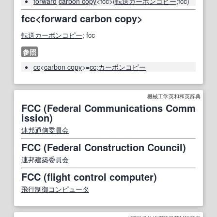
forward
carbon copy
<fcc>(
転送
カーボンコピー
;fcc)
fcc<forward carbon copy>
転送
カーボンコピー
; fcc
参照
cc
<
carbon copy
>=
cc
;
カーボンコピー
機械工学英和和英辞典
FCC (Federal Communications Comm
ission)
連邦通信委員会
FCC (Federal Construction Council)
連邦
建築
委員会
FCC (flight control computer)
飛行制御コンピュータ