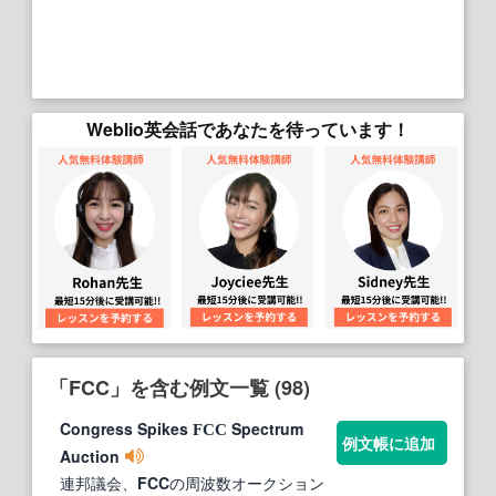
Weblio英会話であなたを待っています！
「FCC」を含む例文一覧 (98)
Congress Spikes
Spectrum
FCC
例文帳に追加
Auction
連邦議会、
FCC
の周波数オークション