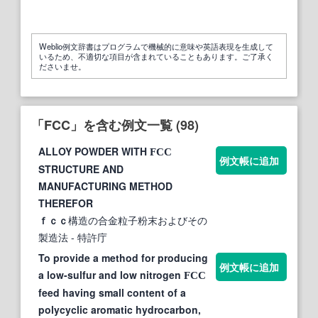
Weblio例文辞書はプログラムで機械的に意味や英語表現を生成して
いるため、不適切な項目が含まれていることもあります。ご了承く
ださいませ。
「FCC」を含む例文一覧 (98)
ALLOY POWDER WITH
FCC
例文帳に追加
STRUCTURE AND
MANUFACTURING METHOD
THEREFOR
ｆｃｃ
構造の合金粒子粉末およびその
製造法
- 特許庁
To provide a method for producing
例文帳に追加
a low-sulfur and low nitrogen
FCC
feed having small content of a
polycyclic aromatic hydrocarbon,