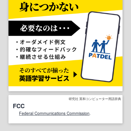
研究社 英和コンピューター用語辞典
FCC
Federal Communications Commission
.