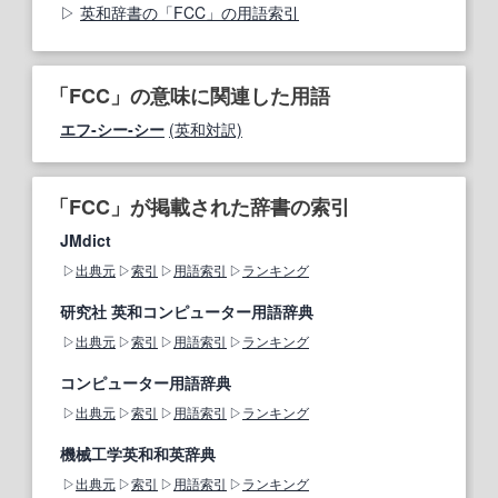
英和辞書の「FCC」の用語索引
「FCC」の意味に関連した用語
エフ‐シー‐シー
(英和対訳)
「FCC」が掲載された辞書の索引
JMdict
出典元
索引
用語索引
ランキング
研究社 英和コンピューター用語辞典
出典元
索引
用語索引
ランキング
コンピューター用語辞典
出典元
索引
用語索引
ランキング
機械工学英和和英辞典
出典元
索引
用語索引
ランキング