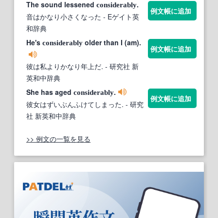
The sound lessened
.
considerably
例文帳に追加
音はかなり小さくなった
- Eゲイト英
和辞典
He's
older than I (am).
considerably
例文帳に追加
彼は私よりかなり年上だ.
- 研究社 新
英和中辞典
She has aged
.
considerably
例文帳に追加
彼女はずいぶんふけてしまった.
- 研究
社 新英和中辞典
>> 例文の一覧を見る