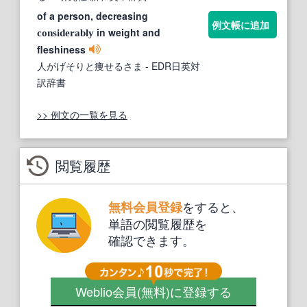
of a person, decreasing
例文帳に追加
in weight and
considerably
fleshiness
人がげそりと痩せるさま
- EDR日英対
訳辞書
>> 例文の一覧を見る
閲覧履歴
をすると、
無料会員登録
単語の閲覧履歴を
確認できます。
Weblio会員
(無料)
に登録する