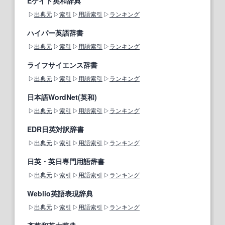
Eゲイト英和辞典
出典元
索引
用語索引
ランキング
ハイパー英語辞書
出典元
索引
用語索引
ランキング
ライフサイエンス辞書
出典元
索引
用語索引
ランキング
日本語WordNet(英和)
出典元
索引
用語索引
ランキング
EDR日英対訳辞書
出典元
索引
用語索引
ランキング
日英・英日専門用語辞書
出典元
索引
用語索引
ランキング
Weblio英語表現辞典
出典元
索引
用語索引
ランキング