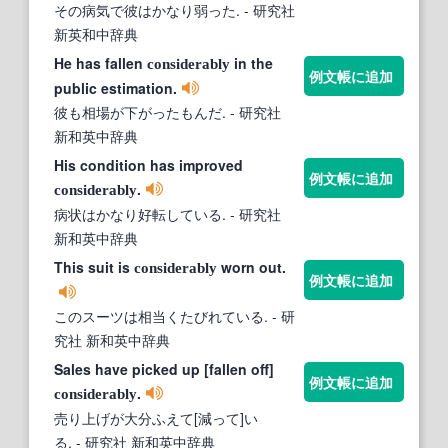
その病気で彼はかなり弱った.
- 研究社
新英和中辞典
He has fallen
in the
considerably
例文帳に追加
public estimation.
彼も相場が下がったもんだ.
- 研究社
新和英中辞典
His condition has improved
例文帳に追加
.
considerably
病状はかなり好転している.
- 研究社
新和英中辞典
This suit is
worn out.
considerably
例文帳に追加
このスーツは相当くたびれている.
- 研
究社 新和英中辞典
Sales have picked up [fallen off]
例文帳に追加
.
considerably
売り上げが大分ふえて[減って]い
る.
- 研究社 新和英中辞典