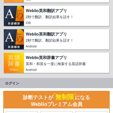
Weblio英和翻訳アプリ
2秒で翻訳、翻訳結果を話す！
iOS
Weblio英和翻訳アプリ
2秒で翻訳、翻訳結果を話す！
Android
Weblio英和辞書アプリ
英和・和英を一度に検索する英語辞書
Android
ログイン
無制限
診断テストが
になる
Weblioプレミアム会員