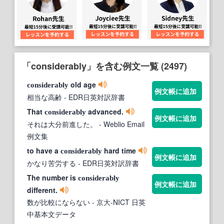
「considerably」を含む例文一覧 (2497)
old age
considerably
例文帳に追加
相当な高齢
- EDR日英対訳辞書
That
advanced.
considerably
例文帳に追加
それは大分前進した。
- Weblio Email
例文集
to have a
hard time
considerably
例文帳に追加
かなり苦労する
- EDR日英対訳辞書
The number is
considerably
例文帳に追加
different.
数が比較にならない
- 京大-NICT 日英
中基本文データ