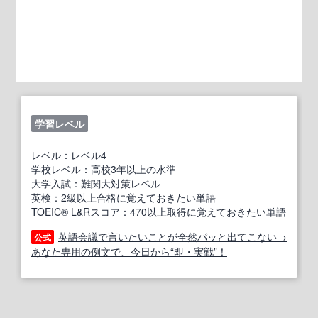
学習レベル
レベル：レベル4
学校レベル：高校3年以上の水準
大学入試：難関大対策レベル
英検：2級以上合格に覚えておきたい単語
TOEIC® L&Rスコア：470以上取得に覚えておきたい単語
英語会議で言いたいことが全然パッと出てこない→
公式
あなた専用の例文で、今日から“即・実戦”！