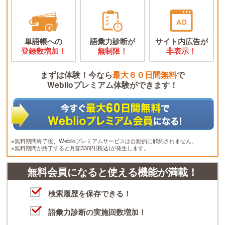
単語帳への
語彙力診断が
サイト内広告が
登録数増加！
無制限！
非表示！
まずは体験！今なら
最大６０日間無料
で
Weblioプレミアム体験ができます！
※無料期間終了後、Weblioプレミアムサービスは自動的に解約されません。
※無料期間が終了すると月額330円(税込)が発生します。
無料会員になると使える機能が満載！
検索履歴を保存できる！
語彙力診断の実施回数増加！