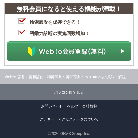
無料会員になると使える機能が満載！
検索履歴を保存できる！
語彙力診断の実施回数増加！
Weblio 辞書
>
英和辞典・和英辞典
>
英和辞典
>
exploratory
の意味・解説
パソコン版で見る
お問い合わせ
ヘルプ
会社情報
クッキー・アクセスデータについて
©2026 GRAS Group, Inc.