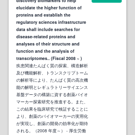
discovery biomarkers to help
elucidate the higher function of
proteins and establish the
regulatory sciences infrastructure
data shall include searches for
disease-related proteins and
analyses of their structure and
function and the analysis of
transcriptomes.. (Fiscal 2008 ~ )
疾患関連たんぱく質の探索、構造解析
及び機能解析、トランスクリプトーム
の解析等により、たんぱく質の高次機
能の解明とレギュラトリーサイエンス
基盤データの構築に資する創薬バイオ
マーカー探索研究を推進する。また、
この結果を臨床研究で検証することに
より、創薬のバイオマーカーの実用化
が実現し、創薬の開発の効率化が期待
される。（2008 年度～）
- 厚生労働