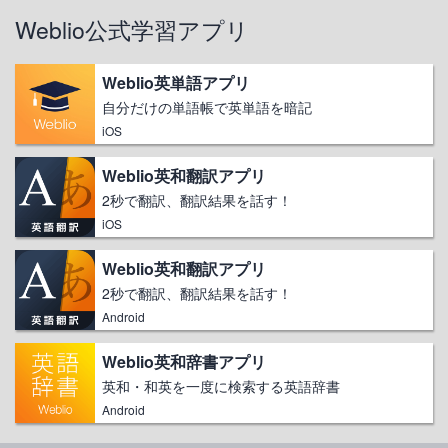
Weblio公式学習アプリ
Weblio英単語アプリ
自分だけの単語帳で英単語を暗記
iOS
Weblio英和翻訳アプリ
2秒で翻訳、翻訳結果を話す！
iOS
Weblio英和翻訳アプリ
2秒で翻訳、翻訳結果を話す！
Android
Weblio英和辞書アプリ
英和・和英を一度に検索する英語辞書
Android