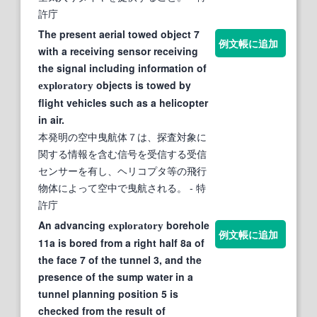
許庁
The present aerial towed object 7
例文帳に追加
with a receiving sensor receiving
the signal including information of
objects is towed by
exploratory
flight vehicles such as a helicopter
in air.
本発明の空中曳航体７は、探査対象に
関する情報を含む信号を受信する受信
センサーを有し、ヘリコプタ等の飛行
物体によって空中で曳航される。
- 特
許庁
An advancing
borehole
exploratory
例文帳に追加
11a is bored from a right half 8a of
the face 7 of the tunnel 3, and the
presence of the sump water in a
tunnel planning position 5 is
checked from the result of