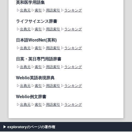
英和医学用語集
出典元
索引
用語索引
ランキング
ライフサイエンス辞書
出典元
索引
用語索引
ランキング
日本語WordNet(英和)
出典元
索引
用語索引
ランキング
日英・英日専門用語辞書
出典元
索引
用語索引
ランキング
Weblio英語表現辞典
出典元
索引
用語索引
ランキング
Weblio例文辞書
出典元
索引
用語索引
ランキング
exploratoryのページの著作権