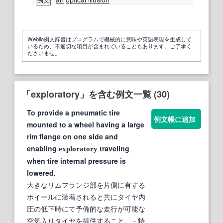
例文
Weblio例文辞書はプログラムで機械的に意味や英語表現を生成して
いるため、不適切な項目が含まれていることもあります。ご了承く
ださいませ。
「exploratory」を含む例文一覧 (30)
To provide a pneumatic tire
例文帳に追加
mounted to a wheel having a large
rim flange on one side and
enabling
traveling
exploratory
when tire internal pressure is
lowered.
大きなリムフランジ部を片側に有する
ホイールに装着されると共にタイヤ内
圧の低下時にて予備的な走行が可能な
空気入りタイヤを提供すること。
- 特