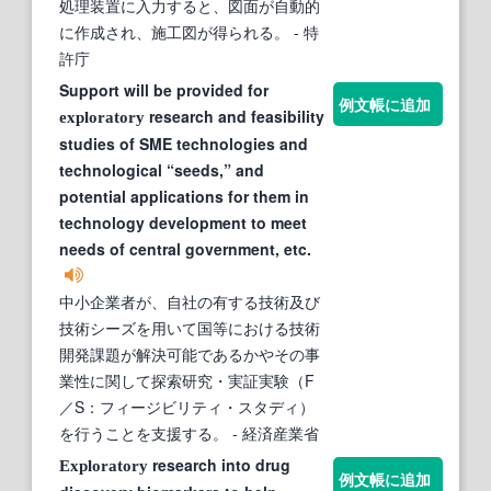
処理装置に入力すると、図面が自動的
に作成され、施工図が得られる。
- 特
許庁
Support will be provided for
例文帳に追加
research and feasibility
exploratory
studies of SME technologies and
technological “seeds,” and
potential applications for them in
technology development to meet
needs of central government, etc.
中小企業者が、自社の有する技術及び
技術シーズを用いて国等における技術
開発課題が解決可能であるかやその事
業性に関して探索研究・実証実験（F
／S：フィージビリティ・スタディ）
を行うことを支援する。
- 経済産業省
research into drug
Exploratory
例文帳に追加