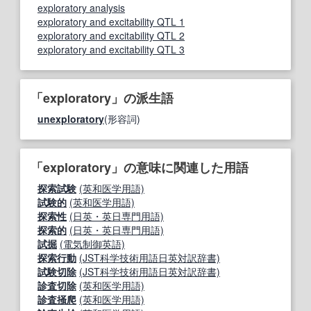
exploratory analysis
exploratory and excitability QTL 1
exploratory and excitability QTL 2
exploratory and excitability QTL 3
「exploratory」の派生語
unexploratory
(形容詞)
「exploratory」の意味に関連した用語
探索試験
(英和医学用語)
試験的
(英和医学用語)
探索性
(日英・英日専門用語)
探索的
(日英・英日専門用語)
試掘
(電気制御英語)
探索行動
(JST科学技術用語日英対訳辞書)
試験切除
(JST科学技術用語日英対訳辞書)
診査切除
(英和医学用語)
診査掻爬
(英和医学用語)