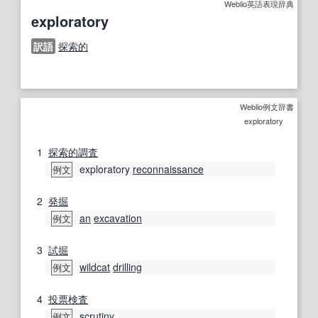
Weblio英語表現辞典
exploratory
訳語
探索的
Weblio例文辞書
exploratory
1
探索的
調査
exploratory
reconnaissance
例文
2
発掘
an
excavation
例文
3
試掘
wildcat
drilling
例文
4
投票
検査
scrutiny
例文