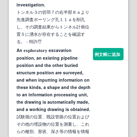
investigation.
トンネル３の切羽７の右半部８ａより
先進調査ボーリング孔１１ａを削孔
し、その調査結果からトンネル計画位
置５に湧水が存在することを確認す
る。
- 特許庁
An
excavation
exploratory
例文帳に追加
position, an existing pipeline
position and the other buried
structure position are surveyed,
and when inputting information on
these kinds, a shape and the depth
to an information processing unit,
the drawing is automatically made,
and a working drawing is obtained.
試験堀の位置、既設管路の位置および
その他の埋設物の位置を測量し、これ
らの種別、形状、深さ等の情報を情報