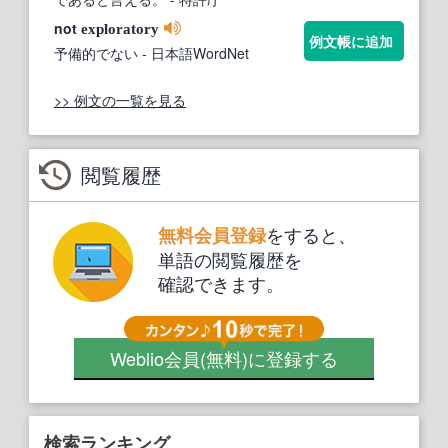
not
exploratory
例文帳に追加
予備的でない
- 日本語WordNet
>> 例文の一覧を見る
閲覧履歴
をすると、
無料会員登録
単語の閲覧履歴を
確認できます。
Weblio会員
(無料)
に登録する
検索ランキング