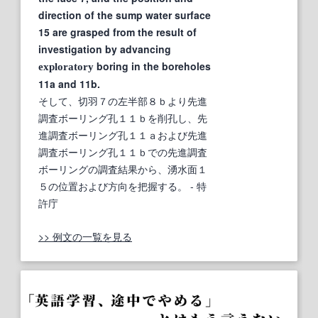
direction of the sump water surface
15 are grasped from the result of
investigation by advancing
boring in the boreholes
exploratory
11a and 11b.
そして、切羽７の左半部８ｂより先進
調査ボーリング孔１１ｂを削孔し、先
進調査ボーリング孔１１ａおよび先進
調査ボーリング孔１１ｂでの先進調査
ボーリングの調査結果から、湧水面１
５の位置および方向を把握する。
- 特
許庁
>> 例文の一覧を見る