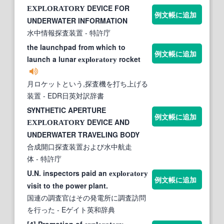
DEVICE FOR
EXPLORATORY
例文帳に追加
UNDERWATER INFORMATION
水中情報探査装置
- 特許庁
the launchpad from which to
例文帳に追加
launch a lunar
rocket
exploratory
月ロケットという,探査機を打ち上げる
装置
- EDR日英対訳辞書
SYNTHETIC APERTURE
例文帳に追加
DEVICE AND
EXPLORATORY
UNDERWATER TRAVELING BODY
合成開口探査装置および水中航走
体
- 特許庁
U.N. inspectors paid an
exploratory
例文帳に追加
visit to the power plant.
国連の調査官はその発電所に調査訪問
を行った
- Eゲイト英和辞典