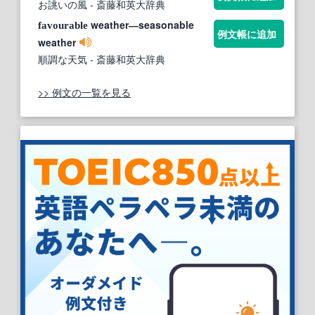
お誂いの風
- 斎藤和英大辞典
weather―seasonable
favourable
例文帳に追加
weather
順調な天気
- 斎藤和英大辞典
>> 例文の一覧を見る