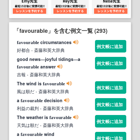
「favourable」を含む例文一覧 (293)
circumstances
favourable
例文帳に追加
好都合
- 斎藤和英大辞典
good news―joyful tidings―a
例文帳に追加
answer
favourable
吉報
- 斎藤和英大辞典
The wind is
favourable
例文帳に追加
風は順だ
- 斎藤和英大辞典
a
decision
favourable
例文帳に追加
利益の裁判
- 斎藤和英大辞典
The weather is
favourable
例文帳に追加
天気は順だ
- 斎藤和英大辞典
a
wind
favourable
例文帳に追加