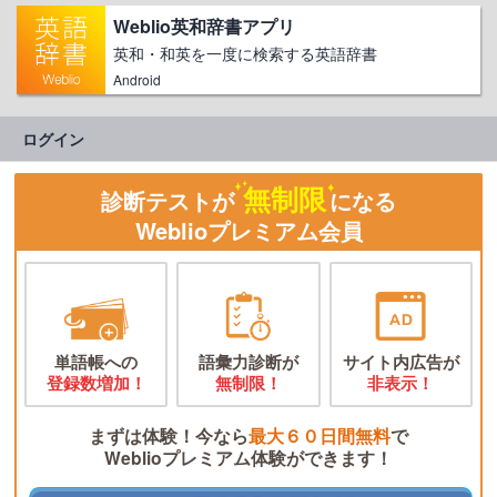
Weblio英和辞書アプリ
英和・和英を一度に検索する英語辞書
Android
ログイン
無制限
診断テストが
になる
Weblioプレミアム会員
単語帳への
語彙力診断が
サイト内広告が
登録数増加！
無制限！
非表示！
まずは体験！今なら
最大６０日間無料
で
Weblioプレミアム体験ができます！