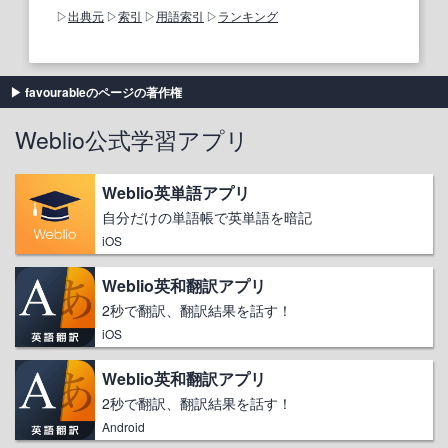
出典元
索引
用語索引
ランキング
favourableのページの著作権
Weblio公式学習アプリ
Weblio英単語アプリ
自分だけの単語帳で英単語を暗記
iOS
Weblio英和翻訳アプリ
2秒で翻訳、翻訳結果を話す！
iOS
Weblio英和翻訳アプリ
2秒で翻訳、翻訳結果を話す！
Android