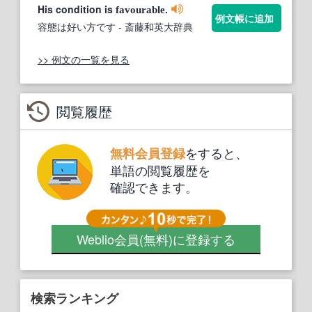
His condition is
.
favourable
例文帳に追加
容態は好い方です
- 斎藤和英大辞典
>> 例文の一覧を見る
閲覧履歴
をすると、
無料会員登録
単語の閲覧履歴を
確認できます。
Weblio会員
(無料)
に登録する
検索ランキング