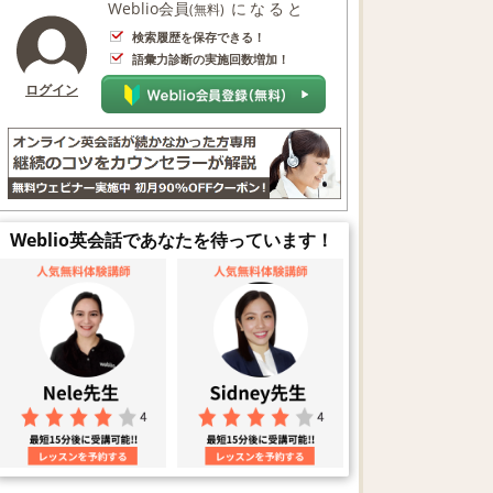
Weblio会員
になると
(無料)
検索履歴を保存できる！
語彙力診断の実施回数増加！
ログイン
Weblio英会話であなたを待っています！