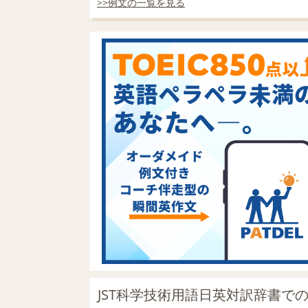
>>例文の一覧を見る
JST科学技術用語日英対訳辞書での「f