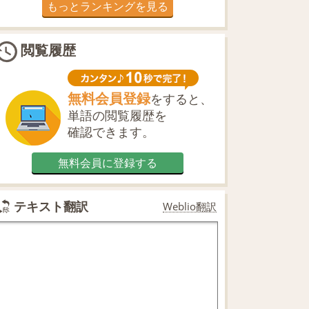
もっとランキングを見る
閲覧履歴
無料会員登録
をすると、
単語の閲覧履歴を
確認できます。
無料会員に登録する
テキスト翻訳
Weblio翻訳