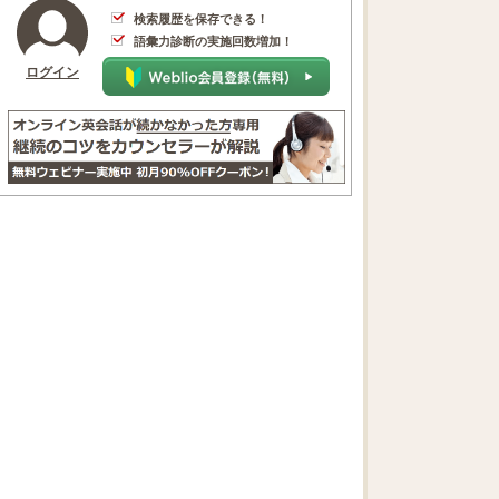
検索履歴を保存できる！
語彙力診断の実施回数増加！
ログイン