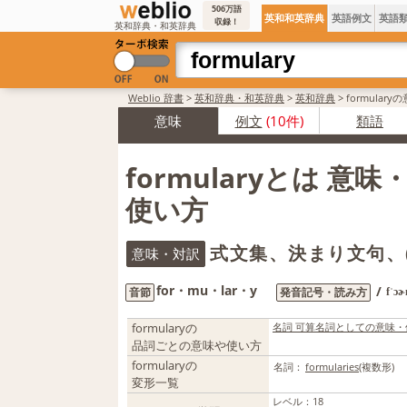
506万語
英和和英辞典
英語例文
英語
収録！
英和辞典・和英辞典
Weblio 辞書
>
英和辞典・和英辞典
>
英和辞典
>
formular
意味
例文
(10件)
類語
formularyとは 意
使い方
式文集、決まり文句、
意味・対訳
for・mu・lar・y
/
音節
発音記号・読み方
fˈɔɚ
formularyの
名詞 可算名詞としての意味・
品詞ごとの意味や使い方
formularyの
名詞：
formularies
(複数形)
変形一覧
レベル
：
18