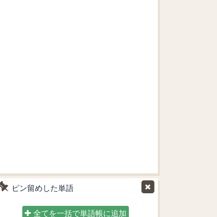
ピン留めした単語
全てを一括で単語帳に追加