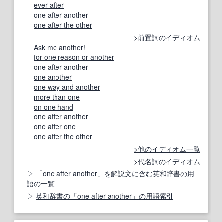
ever after
one after another
one after the other
前置詞のイディオム
Ask me another!
for one reason or another
one after another
one another
one way and another
more than one
on one hand
one after another
one after one
one after the other
他のイディオム一覧
代名詞のイディオム
「one after another」を解説文に含む英和辞書の用
語の一覧
英和辞書の「one after another」の用語索引