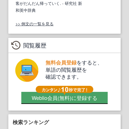
客がだんだん帰っていく.
- 研究社 新
和英中辞典
>> 例文の一覧を見る
閲覧履歴
をすると、
無料会員登録
単語の閲覧履歴を
確認できます。
Weblio会員
(無料)
に登録する
検索ランキング