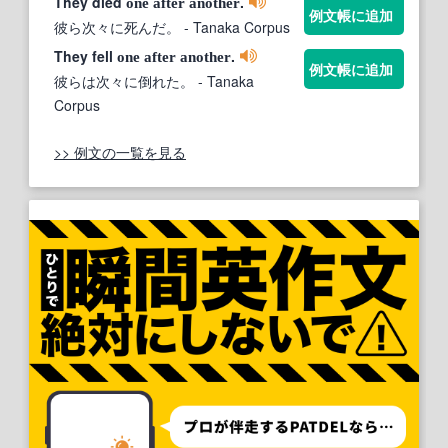
They died
.
one
after
another
例文帳に追加
彼ら次々に死んだ。
- Tanaka Corpus
They fell
.
one
after
another
例文帳に追加
彼らは次々に倒れた。
- Tanaka
Corpus
>> 例文の一覧を見る