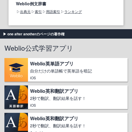
Weblio例文辞書
出典元
索引
用語索引
ランキング
one after anotherのページの著作権
Weblio公式学習アプリ
Weblio英単語アプリ
自分だけの単語帳で英単語を暗記
iOS
Weblio英和翻訳アプリ
2秒で翻訳、翻訳結果を話す！
iOS
Weblio英和翻訳アプリ
2秒で翻訳、翻訳結果を話す！