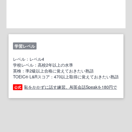
学習レベル
レベル：レベル4
学校レベル：高校2年以上の水準
英検：準2級以上合格に覚えておきたい熟語
TOEIC® L&Rスコア：470以上取得に覚えておきたい熟語
恥をかかずに話す練習。AI英会話Speakを180円で
公式