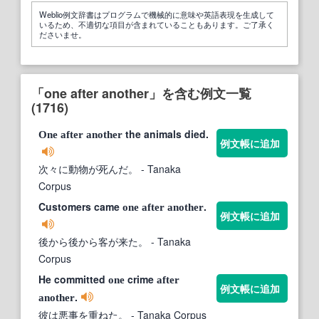
Weblio例文辞書はプログラムで機械的に意味や英語表現を生成して
いるため、不適切な項目が含まれていることもあります。ご了承く
ださいませ。
「one after another」を含む例文一覧
(1716)
the animals died.
One
after
another
例文帳に追加
次々に動物が死んだ。
- Tanaka
Corpus
Customers came
.
one
after
another
例文帳に追加
後から後から客が来た。
- Tanaka
Corpus
He committed
crime
one
after
例文帳に追加
.
another
彼は悪事を重ねた。
- Tanaka Corpus