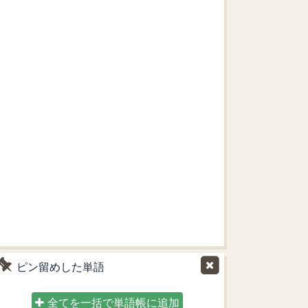
ピン留めした単語
全てを一括で単語帳に追加