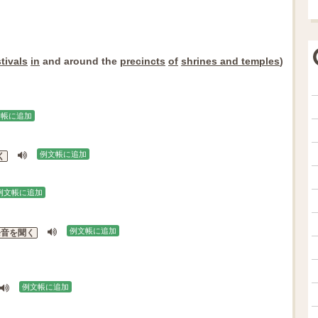
stivals
in
and around the
precincts
of
shrines and temples
)
文帳に追加
例文帳に追加
く
例文帳に追加
例文帳に追加
発音を聞く
例文帳に追加