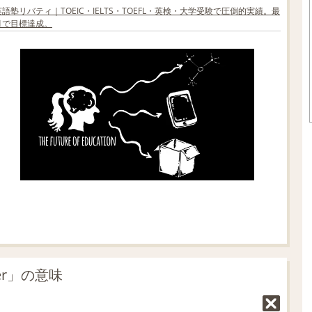
語塾リバティ｜TOEIC・IELTS・TOEFL・英検・大学受験で圧倒的実績。最
ヶ月で目標達成。
er」の意味