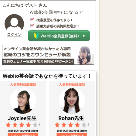
こんにちは ゲスト さん
Weblio会員
になると
(無料)
検索履歴を保存できる！
語彙力診断の実施回数増加！
ログイン
Weblio英会話であなたを待っています！