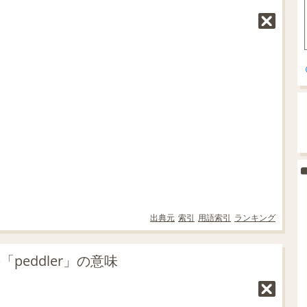
出典元
索引
用語索引
ランキング
peddler」の意味