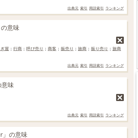
出典元
索引
用語索引
ランキング
」の意味
担ぎ屋
；
行商
；
呼び売り
；
商客
；
振売り
；
旅商
；
振り売り
；
旅商
出典元
索引
用語索引
ランキング
の意味
出典元
索引
用語索引
ランキング
er」の意味