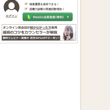
検索履歴を保存できる！
語彙力診断の実施回数増加！
ログイン