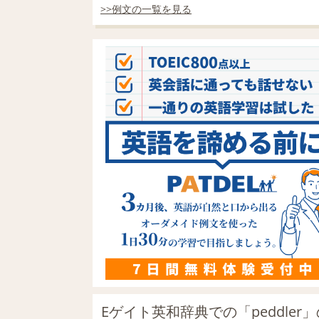
>>例文の一覧を見る
Eゲイト英和辞典での「peddler