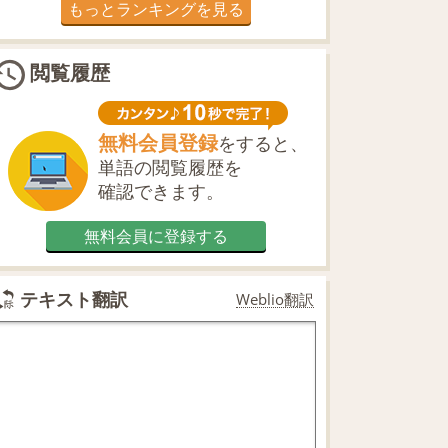
もっとランキングを見る
閲覧履歴
無料会員登録
をすると、
単語の閲覧履歴を
確認できます。
無料会員に登録する
テキスト翻訳
Weblio翻訳