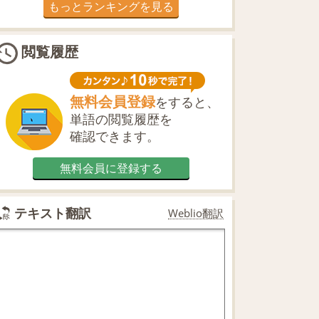
もっとランキングを見る
閲覧履歴
無料会員登録
をすると、
単語の閲覧履歴を
確認できます。
無料会員に登録する
テキスト翻訳
Weblio翻訳