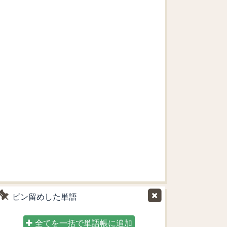
ピン留めした単語
全てを一括で単語帳に追加