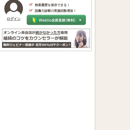
検索履歴を保存できる！
語彙力診断の実施回数増加！
ログイン