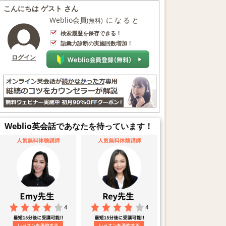
こんにちは ゲスト さん
Weblio会員
になると
(無料)
検索履歴を保存できる！
語彙力診断の実施回数増加！
ログイン
Weblio英会話であなたを待っています！