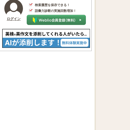
検索履歴を保存できる！
語彙力診断の実施回数増加！
ログイン