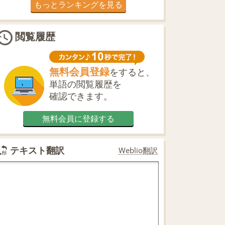
もっとランキングを見る
閲覧履歴
無料会員登録
をすると、
単語の閲覧履歴を
確認できます。
無料会員に登録する
テキスト翻訳
Weblio翻訳