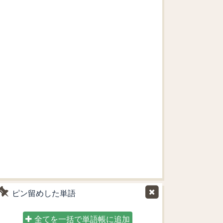
ピン留めした単語
全てを一括で単語帳に追加