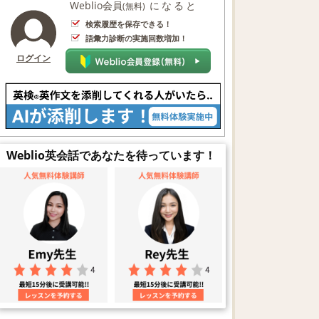
Weblio会員
になると
(無料)
検索履歴を保存できる！
語彙力診断の実施回数増加！
ログイン
Weblio英会話であなたを待っています！