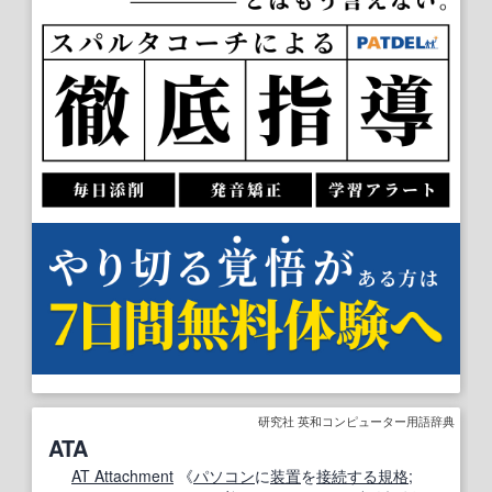
研究社 英和コンピューター用語辞典
ATA
AT Attachment
《
パソコン
に
装置
を
接続する
規格
;