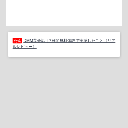
DMM英会話｜7日間無料体験で実感したこと（リア
公式
ルレビュー）