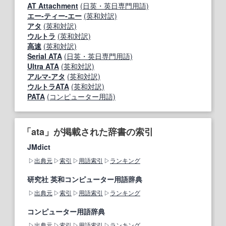
AT Attachment
(日英・英日専門用語)
エー‐ティー‐エー
(英和対訳)
アタ
(英和対訳)
ウルトラ
(英和対訳)
高速
(英和対訳)
Serial ATA
(日英・英日専門用語)
Ultra ATA
(英和対訳)
アルマ‐アタ
(英和対訳)
ウルトラATA
(英和対訳)
PATA
(コンピューター用語)
「ata」が掲載された辞書の索引
JMdict
出典元
索引
用語索引
ランキング
研究社 英和コンピューター用語辞典
出典元
索引
用語索引
ランキング
コンピューター用語辞典
出典元
索引
用語索引
ランキング