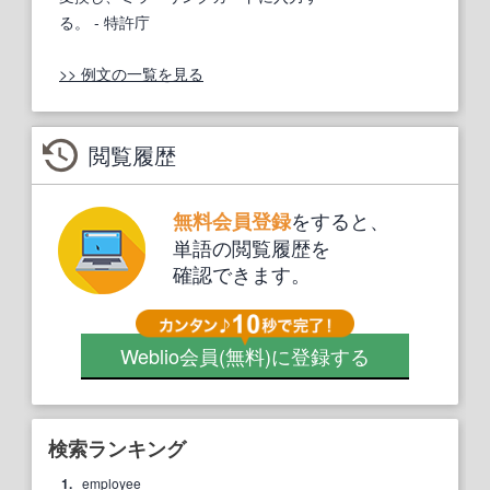
る。
- 特許庁
>> 例文の一覧を見る
閲覧履歴
をすると、
無料会員登録
単語の閲覧履歴を
確認できます。
Weblio会員
(無料)
に登録する
検索ランキング
1.
employee