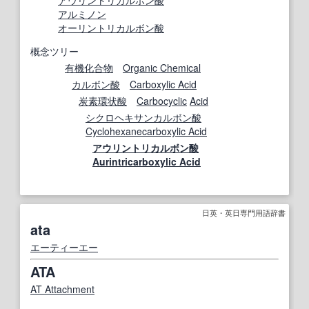
アウリントリカルボン酸
アルミノン
オーリントリカルボン酸
概念ツリー
有機化合物
Organic Chemical
カルボン酸
Carboxylic Acid
炭素環
状
酸
Carbocyclic
Acid
シクロヘキサンカルボン酸
Cyclohexanecarboxylic Acid
アウリントリカルボン酸
Aurintricarboxylic Acid
日英・英日専門用語辞書
ata
エーティーエー
ATA
AT Attachment