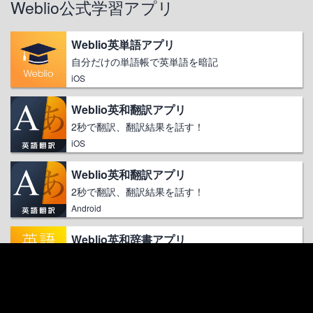
Weblio公式学習アプリ
Weblio英単語アプリ
自分だけの単語帳で英単語を暗記
iOS
Weblio英和翻訳アプリ
2秒で翻訳、翻訳結果を話す！
iOS
Weblio英和翻訳アプリ
2秒で翻訳、翻訳結果を話す！
Android
Weblio英和辞書アプリ
英和・和英を一度に検索する英語辞書
Android
ログイン