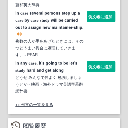
藤和英大辞典
In
several persons step up a
case
例文帳に追加
by
will be carried
case
case
study
out to assign new maintainer-ship.
複数の人が手をあげたときには、その
つどうまい具合に処理していきま
す。
- PEAR
In any
, it's going to be let's
case
例文帳に追加
hard and get along
study
どうせ みんなで仲よく 勉強しましょ
うとか
- 映画・海外ドラマ英語字幕翻
訳辞書
>> 例文の一覧を見る
閲覧履歴