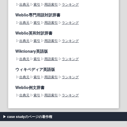
出典元
索引
用語索引
ランキング
Weblio専門用語対訳辞書
出典元
索引
用語索引
ランキング
Weblio英和対訳辞書
出典元
索引
用語索引
ランキング
Wiktionary英語版
出典元
索引
用語索引
ランキング
ウィキペディア英語版
出典元
索引
用語索引
ランキング
Weblio例文辞書
出典元
索引
用語索引
ランキング
case studyのページの著作権