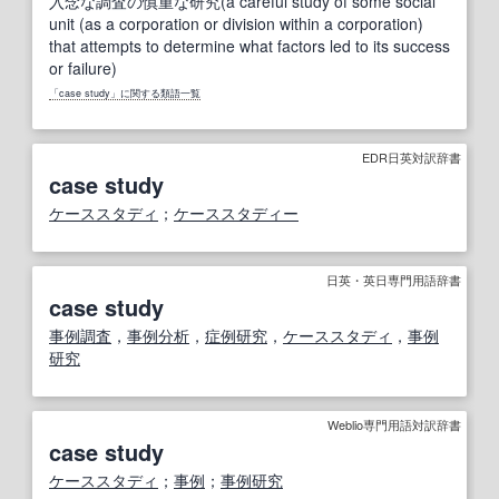
入念な調査の慎重な研究(a careful study of some social
unit (as a corporation or division within a corporation)
that attempts to determine what factors led to its success
or failure)
「case study」に関する類語一覧
EDR日英対訳辞書
case study
ケーススタディ
；
ケーススタディー
日英・英日専門用語辞書
case study
事例調査
，
事例分析
，
症例研究
，
ケーススタディ
，
事例
研究
Weblio専門用語対訳辞書
case study
ケーススタディ
；
事例
；
事例研究