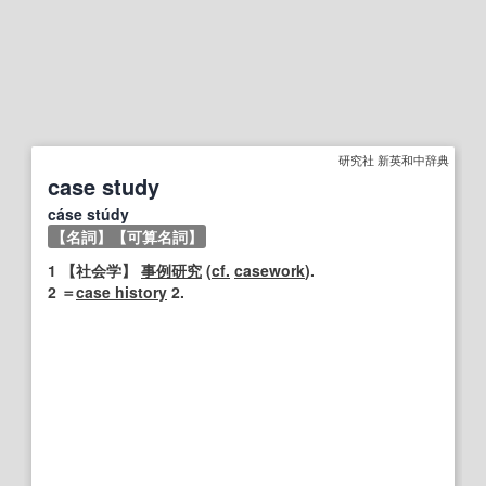
研究社 新英和中辞典
case study
cáse stúdy
【名詞】
【可算名詞】
1
【社会学】
事例研究
(
cf.
casework
).
2
＝
case history
2.