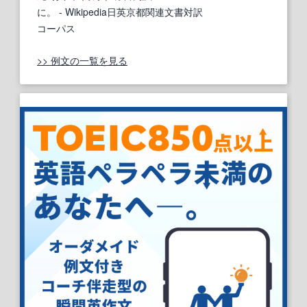
に。
- Wikipedia日英京都関連文書対訳
コーパス
>> 例文の一覧を見る