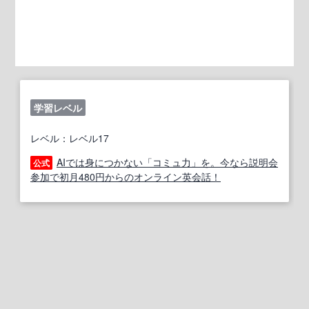
学習レベル
レベル：レベル17
AIでは身につかない「コミュ力」を。今なら説明会
公式
参加で初月480円からのオンライン英会話！