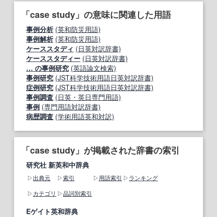
「case study」の意味に関連した用語
事例分析
(英和防災用語)
事例解析
(英和防災用語)
ケーススタディ
(日英対訳辞書)
ケーススタディー
(日英対訳辞書)
… の事例研究
(英語論文検索)
事例研究
(JST科学技術用語日英対訳辞書)
症例研究
(JST科学技術用語日英対訳辞書)
事例調査
(日英・英日専門用語)
事例
(専門用語対訳辞書)
病歴調査
(学術用語英和対訳)
「case study」が掲載された辞書の索引
研究社 新英和中辞典
出典元
索引
用語索引
ランキング
カテゴリ
品詞別索引
Eゲイト英和辞典