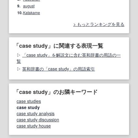
9.
august
10.
Katakame
もっとランキングを見る
「case study」に関連する表現一覧
「case study」を解説文に含む英和辞書の用語の一
覧
英和辞書の「case study」の用語索引
「case study」のお隣キーワード
case studies
case study
case study analysis
case study discussion
case study house