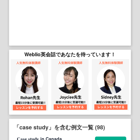
Weblio英会話であなたを待っています！
「case study」を含む例文一覧 (98)
in Canada
Case
study