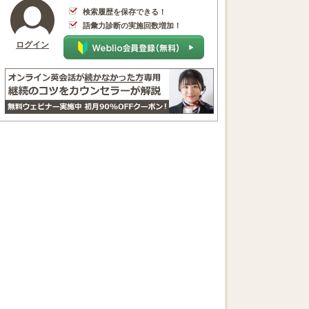
検索履歴を保存できる！
語彙力診断の実施回数増加！
ログイン