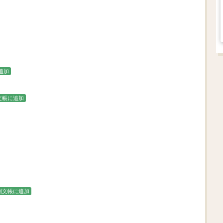
追加
文帳に追加
例文帳に追加