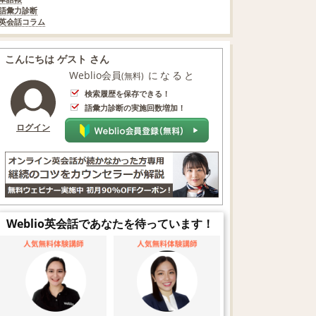
語彙力診断
英会話コラム
こんにちは ゲスト さん
Weblio会員
になると
(無料)
検索履歴を保存できる！
語彙力診断の実施回数増加！
ログイン
Weblio英会話であなたを待っています！