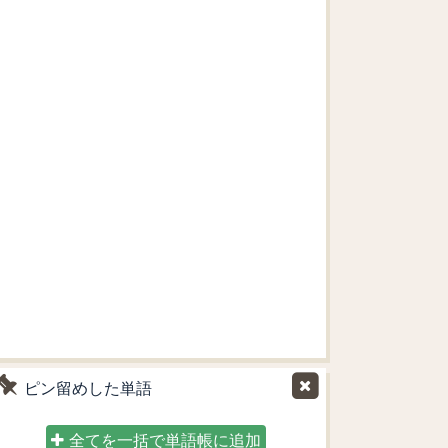
ピン留めした単語
全てを一括で単語帳に追加