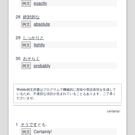
exactly
例文
28
絶対的な
absolute
例文
29
しっかりと
tightly
例文
30
おそらく
probably
例文
Weblio例文辞書はプログラムで機械的に意味や英語表現を生成して
いるため、不適切な項目が含まれていることもあります。ご了承く
ださいませ。
certainly!
1
そうです
とも.
Certainly!
例文