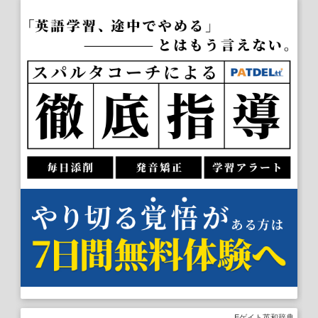
Eゲイト英和辞典