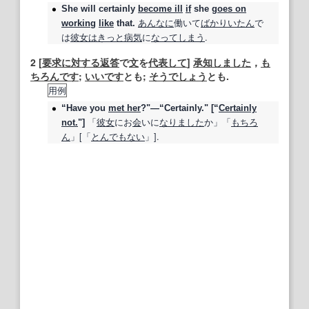
She will
certainly
become ill
if
she
goes on
あんなに
働いて
ばかり
いたん
で
working
like
that.
は
彼女は
きっと
病気
に
なってしまう
.
2
[
要求
に対する
返答
で
文
を
代表して
]
承知しました
，
も
ちろんです
;
いいです
とも;
そうでしょう
とも.
用例
“Have you
met her
?"—“Certainly." [“
Certainly
「
彼女
にお
会
いに
なりました
か」「
もちろ
not.
"]
ん
」[「
とんでもない
」].