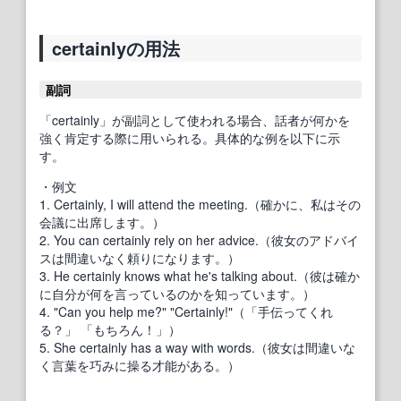
certainlyの用法
副詞
「certainly」が副詞として使われる場合、話者が何かを
強く肯定する際に用いられる。具体的な例を以下に示
す。
・例文
1. Certainly, I will attend the meeting.（確かに、私はその
会議に出席します。）
2. You can certainly rely on her advice.（彼女のアドバイ
スは間違いなく頼りになります。）
3. He certainly knows what he's talking about.（彼は確か
に自分が何を言っているのかを知っています。）
4. "Can you help me?" "Certainly!"（「手伝ってくれ
る？」 「もちろん！」）
5. She certainly has a way with words.（彼女は間違いな
く言葉を巧みに操る才能がある。）