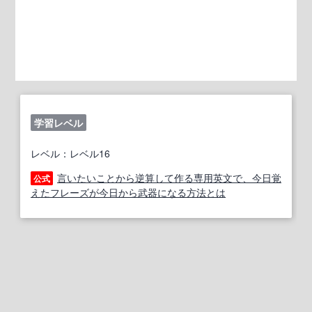
学習レベル
レベル：レベル16
言いたいことから逆算して作る専用英文で、今日覚
公式
えたフレーズが今日から武器になる方法とは