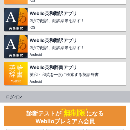
iOS
Weblio英和翻訳アプリ
2秒で翻訳、翻訳結果を話す！
iOS
Weblio英和翻訳アプリ
2秒で翻訳、翻訳結果を話す！
Android
Weblio英和辞書アプリ
英和・和英を一度に検索する英語辞書
Android
ログイン
無制限
診断テストが
になる
Weblioプレミアム会員