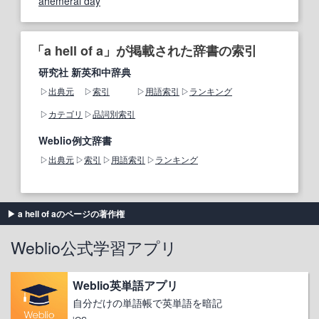
ahemeral day
「a hell of a」が掲載された辞書の索引
研究社 新英和中辞典
出典元
索引
用語索引
ランキング
カテゴリ
品詞別索引
Weblio例文辞書
出典元
索引
用語索引
ランキング
a hell of aのページの著作権
Weblio公式学習アプリ
Weblio英単語アプリ
自分だけの単語帳で英単語を暗記