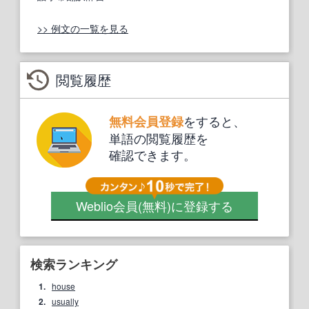
>> 例文の一覧を見る
閲覧履歴
をすると、
無料会員登録
単語の閲覧履歴を
確認できます。
Weblio会員
(無料)
に登録する
検索ランキング
1.
house
2.
usually