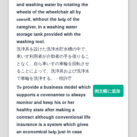
and washing water by rotating the
wheels of the wheelchair all by
, without the
of the
oneself
help
caregiver, in a washing water
storage tank provided with the
washing tool.
洗浄具を設けた洗浄水貯水槽の中で、
車いす利用者が介助者の手を借りるこ
となく、自ら車いすの車輪を回転させ
ることによって、洗浄具および洗浄水
で車輪を洗浄する。
- 特許庁
provide a business model which
To
例文帳に追加
supports a covenantee
always
to
monitor and keep his or her
healthy state after making a
contract although conventional life
insurance is a system which gives
an economical
just in case
help