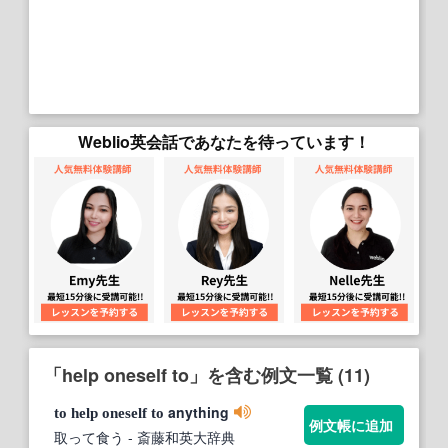
Weblio英会話であなたを待っています！
「help oneself to」を含む例文一覧 (11)
anything
to
help
oneself
to
例文帳に追加
取って食う
- 斎藤和英大辞典