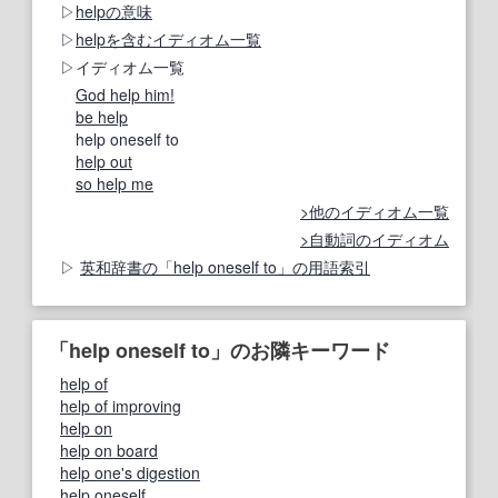
helpの意味
helpを含むイディオム一覧
イディオム一覧
God help him!
be help
help oneself to
help out
so help me
他のイディオム一覧
自動詞のイディオム
英和辞書の「help oneself to」の用語索引
「help oneself to」のお隣キーワード
help of
help of improving
help on
help on board
help one's digestion
help oneself