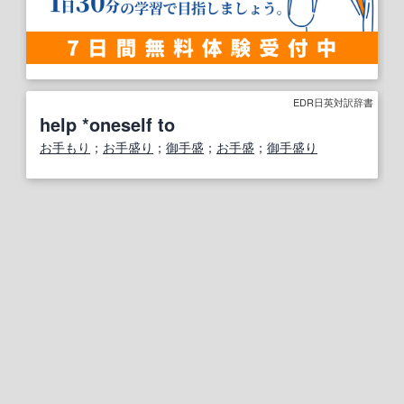
EDR日英対訳辞書
help *oneself to
お手もり
；
お手盛り
；
御手盛
；
お手盛
；
御手盛り