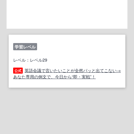
学習レベル
レベル：レベル29
英語会議で言いたいことが全然パッと出てこない→
公式
あなた専用の例文で、今日から“即・実戦”！