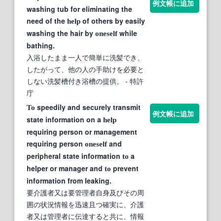
例文帳に追加
washing tub for eliminating the
need of the
of others by easily
help
washing the hair by
while
oneself
bathing.
入浴したまま一人で簡単に洗髪でき、
したがって、他の人の手助けを必要と
しない洗髪槽付き浴槽の提供。
- 特許
庁
speedily and securely transmit
To
例文帳に追加
state information on a
help
requiring person or management
requiring person
and
oneself
peripheral state information
a
to
helper or manager and
prevent
to
information from leaking.
要介護者又は要管理者自身及びその周
囲の状況情報を迅速且つ確実に、介護
者又は管理者に伝達すると共に、情報