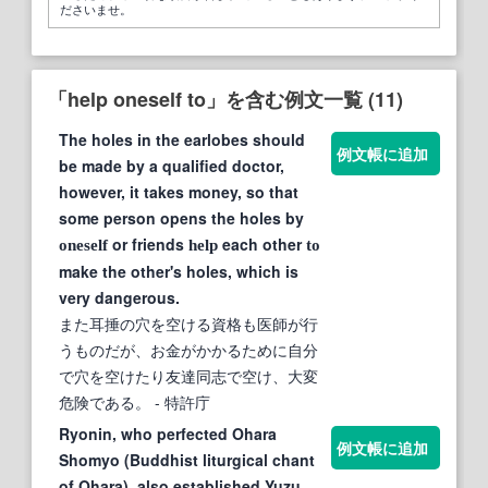
ださいませ。
「help oneself to」を含む例文一覧 (11)
The holes in the earlobes should
例文帳に追加
be made by a qualified doctor,
however, it takes money, so that
some person opens the holes by
or friends
each other
oneself
help
to
make the other's holes, which is
very dangerous.
また耳捶の穴を空ける資格も医師が行
うものだが、お金がかかるために自分
で穴を空けたり友達同志で空け、大変
危険である。
- 特許庁
Ryonin, who perfected Ohara
例文帳に追加
Shomyo (Buddhist liturgical chant
of Ohara), also established Yuzu