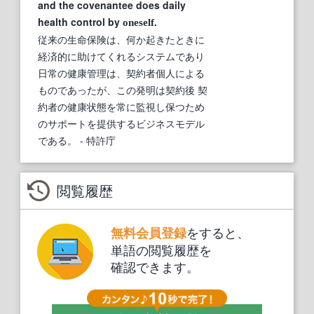
and the covenantee does daily
health control by
.
oneself
従来の生命保険は、何か起きたときに
経済的に助けてくれるシステムであり
日常の健康管理は、契約者個人による
ものであったが、この発明は契約後 契
約者の健康状態を常に監視し保つため
のサポートを提供するビジネスモデル
である。
- 特許庁
閲覧履歴
をすると、
無料会員登録
単語の閲覧履歴を
確認できます。