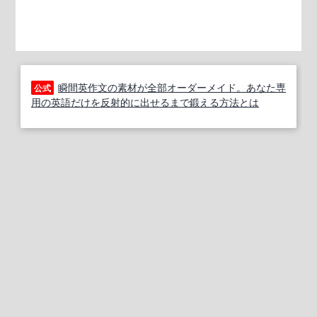
瞬間英作文の素材が全部オーダーメイド。あなた専
公式
用の英語だけを反射的に出せるまで鍛える方法とは