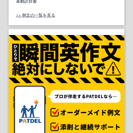
幕翻訳辞書
>> 例文の一覧を見る