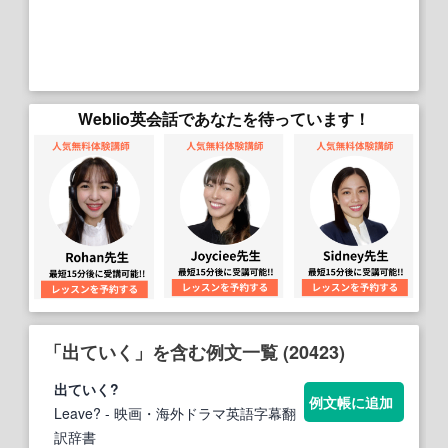
Weblio英会話であなたを待っています！
「出ていく」を含む例文一覧 (20423)
出ていく
?
例文帳に追加
Leave?
- 映画・海外ドラマ英語字幕翻
訳辞書