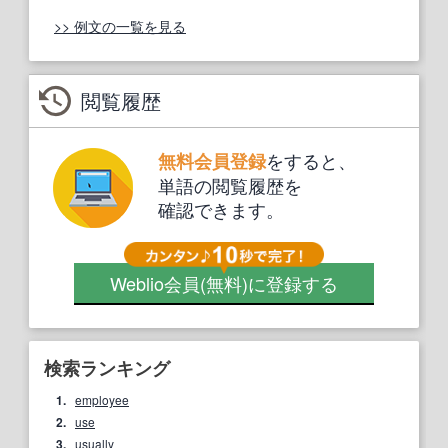
>> 例文の一覧を見る
閲覧履歴
をすると、
無料会員登録
単語の閲覧履歴を
確認できます。
Weblio会員
(無料)
に登録する
検索ランキング
1.
employee
2.
use
3.
usually