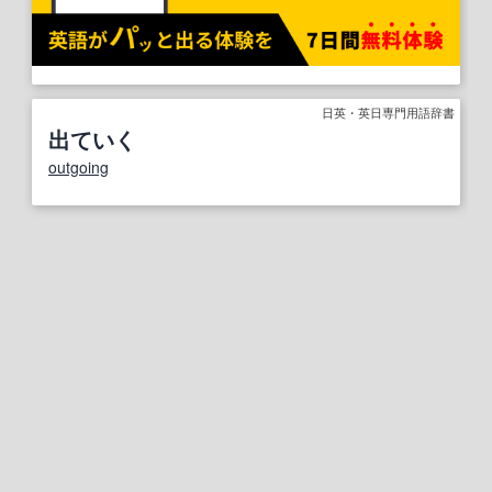
日英・英日専門用語辞書
出ていく
outgoing