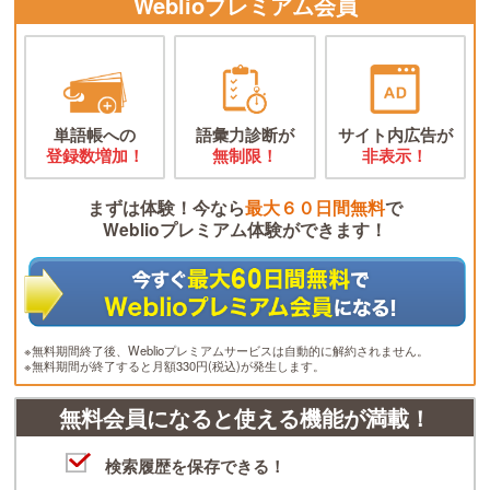
Weblioプレミアム会員
単語帳への
語彙力診断が
サイト内広告が
登録数増加！
無制限！
非表示！
まずは体験！今なら
最大６０日間無料
で
Weblioプレミアム体験ができます！
※無料期間終了後、Weblioプレミアムサービスは自動的に解約されません。
※無料期間が終了すると月額330円(税込)が発生します。
無料会員になると使える機能が満載！
検索履歴を保存できる！