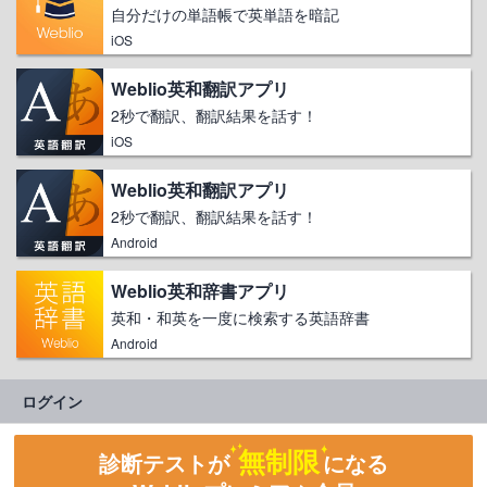
自分だけの単語帳で英単語を暗記
iOS
Weblio英和翻訳アプリ
2秒で翻訳、翻訳結果を話す！
iOS
Weblio英和翻訳アプリ
2秒で翻訳、翻訳結果を話す！
Android
Weblio英和辞書アプリ
英和・和英を一度に検索する英語辞書
Android
ログイン
無制限
診断テストが
になる