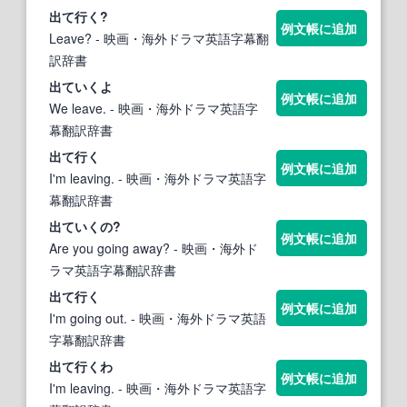
出
て行く?
例文帳に追加
Leave?
- 映画・海外ドラマ英語字幕翻
訳辞書
出ていく
よ
例文帳に追加
We leave.
- 映画・海外ドラマ英語字
幕翻訳辞書
出
て行く
例文帳に追加
I'm leaving.
- 映画・海外ドラマ英語字
幕翻訳辞書
出ていく
の?
例文帳に追加
Are you going away?
- 映画・海外ド
ラマ英語字幕翻訳辞書
出
て行く
例文帳に追加
I'm going out.
- 映画・海外ドラマ英語
字幕翻訳辞書
出
て行くわ
例文帳に追加
I'm leaving.
- 映画・海外ドラマ英語字