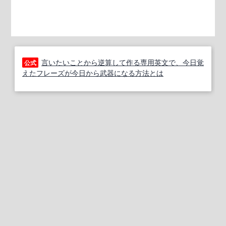
言いたいことから逆算して作る専用英文で、今日覚
公式
えたフレーズが今日から武器になる方法とは