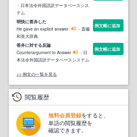
- 日本法令外国語訳データベースシス
テム
明快に
答弁
した
例文帳に追加
He gave an explicit answer.
- 斎藤
和英大辞典
答弁
に対する反論
例文帳に追加
Counterargument to Answer
- 日
本法令外国語訳データベースシステム
>> 例文の一覧を見る
閲覧履歴
をすると、
無料会員登録
単語の閲覧履歴を
確認できます。