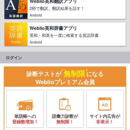
Weblio英和翻訳アプリ
2秒で翻訳、翻訳結果を話す！
Android
Weblio英和辞書アプリ
英和・和英を一度に検索する英語辞書
Android
ログイン
無制限
診断テストが
になる
Weblioプレミアム会員
単語帳への
語彙力診断が
サイト内広告が
登録数増加！
無制限！
非表示！