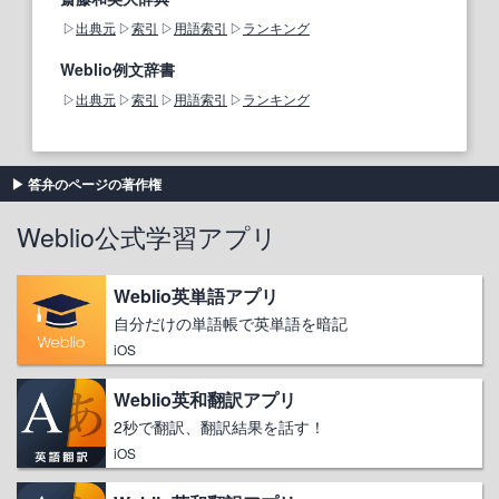
出典元
索引
用語索引
ランキング
Weblio例文辞書
出典元
索引
用語索引
ランキング
答弁のページの著作権
Weblio公式学習アプリ
Weblio英単語アプリ
自分だけの単語帳で英単語を暗記
iOS
Weblio英和翻訳アプリ
2秒で翻訳、翻訳結果を話す！
iOS