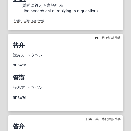
質問に答える
言語行為
(the
speech act
of
replying
to a
question
)
「答辯」に関する類語一覧
EDR日英対訳辞書
答弁
読み方
トウベン
answer
答辯
読み方
トウベン
answer
日英・英日専門用語辞書
答弁