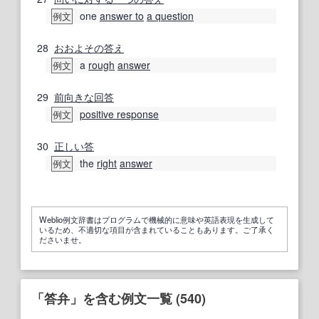
one
answer to
a question
例文
28
おおよその
答え
a
rough
answer
例文
29
前向きな
回答
positive response
例文
30
正しい
答
the
right
answer
例文
Weblio例文辞書はプログラムで機械的に意味や英語表現を生成して
いるため、不適切な項目が含まれていることもあります。ご了承く
ださいませ。
「答弁」を含む例文一覧 (540)