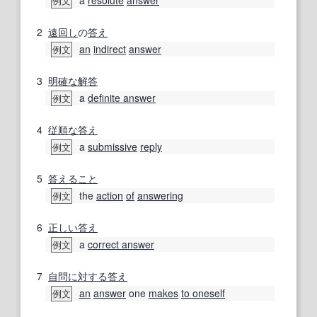
a
resolute
answer
例文
2
遠回し
の
答え
an
indirect
answer
例文
3
明確な
解答
a
definite answer
例文
4
従順な
答え
a
submissive
reply
例文
5
答えること
the
action
of
answering
例文
6
正しい
答え
a
correct answer
例文
7
自
問
に対する
答え
an
answer
one
makes
to oneself
例文