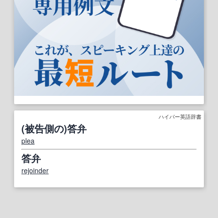
ハイパー英語辞書
(被告側の)答弁
plea
答弁
rejoinder