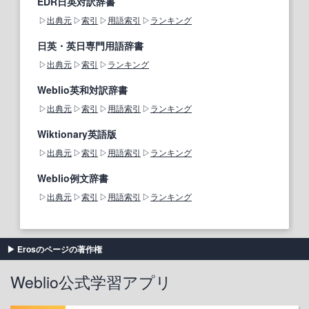
EDR日英対訳辞書
出典元
索引
用語索引
ランキング
日英・英日専門用語辞書
出典元
索引
ランキング
Weblio英和対訳辞書
出典元
索引
用語索引
ランキング
Wiktionary英語版
出典元
索引
用語索引
ランキング
Weblio例文辞書
出典元
索引
用語索引
ランキング
Erosのページの著作権
Weblio公式学習アプリ