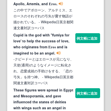
Apollo, Artemis, and
.
Eros
この中でアポローン、アルテミス、エ
ロースのそれぞれの弓矢が齎す物語が
描かれている。
- Wikipedia日英京都関
連文書対訳コーパス
Cupid is the god with 'Yumiya for
例文帳に追加
love' to help the success of love,
who originates from
and is
Eros
imagined to be an angel.
-クピードーとはエロースが元になり、
天使(通用)のようなイメージに転化さ
れ、恋愛成就の手助けをする、「恋の
弓矢」を持つ神。
- Wikipedia日英京都
関連文書対訳コーパス
These figures were spread in Egypt
例文帳に追加
and Mesopotamia, and gave
influenced the states of deities
with wings such as an angel in