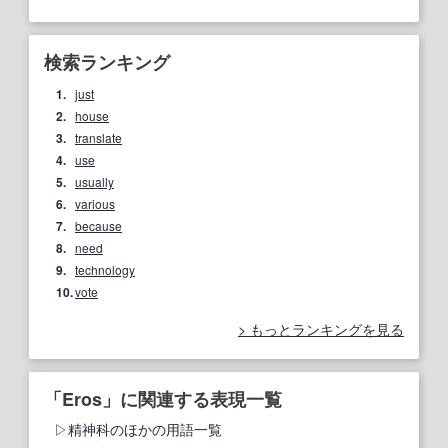
検索ランキング
1.
just
2.
house
3.
translate
4.
use
5.
usually
6.
various
7.
because
8.
need
9.
technology
10.
vote
もっとランキングを見る
「Eros」に関連する表現一覧
精神科のほかの用語一覧