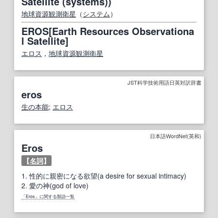
Satellite (systems))
地球資源観測衛星
（
システム
）
EROS[Earth Resources Observationa
l Satellite]
エロス
，
地球資源観測衛星
JST科学技術用語日英対訳辞書
eros
生の
本能
;
エロス
日本語WordNet(英和)
Eros
【
名詞
】
1.
性的に親密になる欲望(a desire for sexual intimacy)
2.
愛の神(god of love)
「Eros」に関する類語一覧