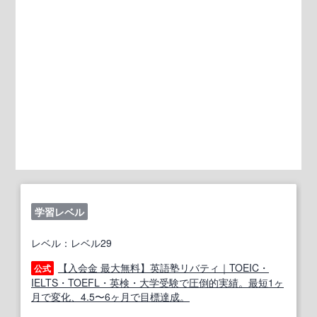
学習レベル
レベル：レベル29
【入会金 最大無料】英語塾リバティ｜TOEIC・
公式
IELTS・TOEFL・英検・大学受験で圧倒的実績。最短1ヶ
月で変化、4.5〜6ヶ月で目標達成。