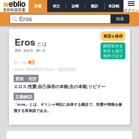
辞書
例文
診断
翻訳
単語帳
英和和英辞書
ログイン
単語
保存
を
Eros
とは
瞬間英作文
意味・読み方・使い方
発音も矯正
無料で試す
Er・os
/
/
(米国英語)
/
/
(英国英語)
érɑs
í
(ə)
r‐
意味・対訳
エロス,性愛,自己保存の本能,生の本能,リビドー
定義解説
「eros」とは、ギリシャ神話に由来する概念で、性愛や情熱を象
徴する英単語である。