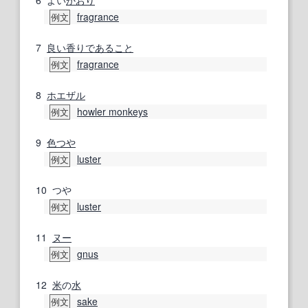
6
よい
かおり
fragrance
例文
7
良い
香り
であること
fragrance
例文
8
ホエザル
howler monkeys
例文
9
色つや
luster
例文
10
つや
luster
例文
11
ヌー
gnus
例文
12
米
の
水
sake
例文