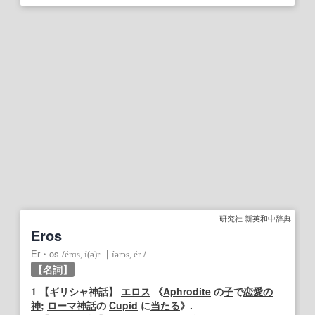
研究社 新英和中辞典
Eros
Er・os
/
érɑs, í(ə)r‐
｜
íərɔs, ér‐
/
【名詞】
1
【
ギリシャ神話
】
エロス
《
Aphrodite
の
子
で
恋愛の
神
;
ローマ神話
の
Cupid
に
当たる
》.