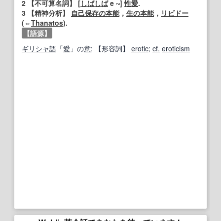
2
【不可算名詞】
[
しばしば
e
]
性愛
.
3
【精神分析】
自己保存の本能
，
生の
本能
，
リビドー
(⇔
Thanatos
).
【語源】
ギリシャ語
「
愛
」の
意
;
【形容詞】
erotic
;
cf.
eroticism