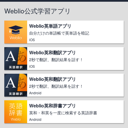
Weblio公式学習アプリ
Weblio英単語アプリ
自分だけの単語帳で英単語を暗記
iOS
Weblio英和翻訳アプリ
2秒で翻訳、翻訳結果を話す！
iOS
Weblio英和翻訳アプリ
2秒で翻訳、翻訳結果を話す！
Android
Weblio英和辞書アプリ
英和・和英を一度に検索する英語辞書
Android