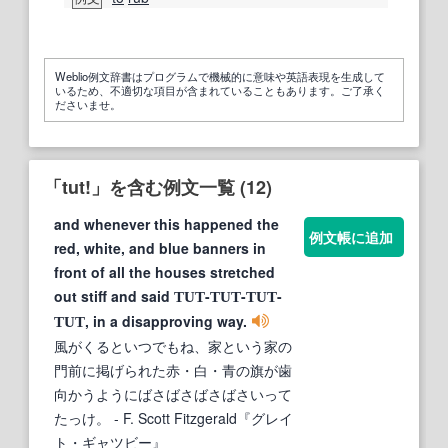
Weblio例文辞書はプログラムで機械的に意味や英語表現を生成して
いるため、不適切な項目が含まれていることもあります。ご了承く
ださいませ。
「tut!」を含む例文一覧 (12)
and whenever this happened the
例文帳に追加
red, white, and blue banners in
front of all the houses stretched
out stiff and said
-
-
-
TUT
TUT
TUT
, in a disapproving way.
TUT
風がくるといつでもね、家という家の
門前に掲げられた赤・白・青の旗が歯
向かうようにばさばさばさばさいって
たっけ。
- F. Scott Fitzgerald『グレイ
ト・ギャツビー』