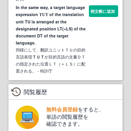
In the same way, a target language
例文帳に追加
expression
of the translation
TUT
unit TU is arranged at the
designated position LT(=LS) of the
document DT of the target
language.
同様にして、翻訳ユニットＴＵの目的
言語表現
ＴＵＴ
が目的言語の文書ＤＴ
の指定された位置ＬＴ（＝ＬＳ）に配
置される。
- 特許庁
閲覧履歴
をすると、
無料会員登録
単語の閲覧履歴を
確認できます。