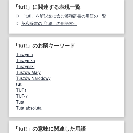
「tut!」に関連する表現一覧
「tut!」を解説文に含む英和辞書の用語の一覧
英和辞書の「tut!」の用語索引
「tut!」のお隣キーワード
Tuszyma
Tuszymka
Tuszynski
Tuszów Mały
Tuszów Narodowy
tut
TUT1
TUT-7
Tuta
Tuta absoluta
「tut!」の意味に関連した用語