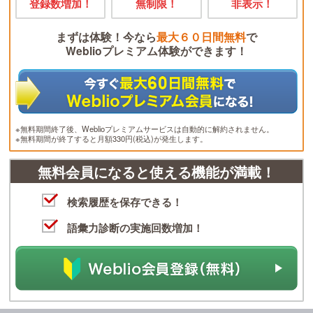
登録数増加！
無制限！
非表示！
まずは体験！今なら
最大６０日間無料
で
Weblioプレミアム体験ができます！
※無料期間終了後、Weblioプレミアムサービスは自動的に解約されません。
※無料期間が終了すると月額330円(税込)が発生します。
無料会員になると使える機能が満載！
検索履歴を保存できる！
語彙力診断の実施回数増加！