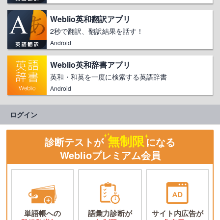
Weblio英和翻訳アプリ
2秒で翻訳、翻訳結果を話す！
Android
Weblio英和辞書アプリ
英和・和英を一度に検索する英語辞書
Android
ログイン
無制限
診断テストが
になる
Weblioプレミアム会員
単語帳への
語彙力診断が
サイト内広告が