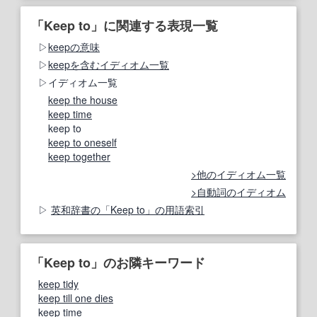
「Keep to」に関連する表現一覧
keepの意味
keepを含むイディオム一覧
イディオム一覧
keep the house
keep time
keep to
keep to oneself
keep together
他のイディオム一覧
自動詞のイディオム
英和辞書の「Keep to」の用語索引
「Keep to」のお隣キーワード
keep tidy
keep till one dies
keep time