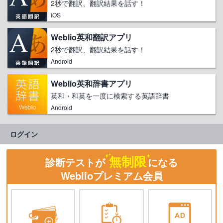
2秒で翻訳、翻訳結果を話す！
iOS
Weblio英和翻訳アプリ
2秒で翻訳、翻訳結果を話す！
Android
Weblio英和辞書アプリ
英和・和英を一度に検索する英語辞書
Android
ログイン
無制限
診断テストが
になる
Weblioプレミアム会員