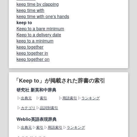
keep time by clapping
keep time with
keep time with one's hands
keep to
Keep to a bare minimum
Keep to a delivery date
keep to a minimum
keep together
keep together in
keep together on
「Keep to」が掲載された辞書の索引
研究社 新英和中辞典
出典元
索引
用語索引
ランキング
カテゴリ
品詞別索引
Weblio英語表現辞典
出典元
索引
用語索引
ランキング