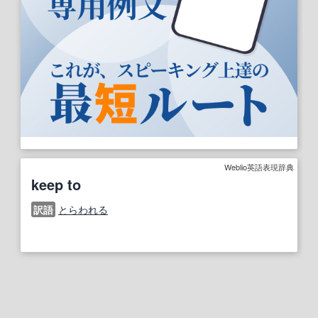
Weblio英語表現辞典
keep to
訳語
とらわれる