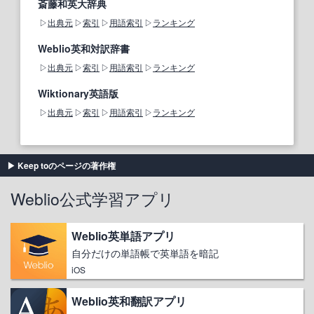
斎藤和英大辞典
出典元
索引
用語索引
ランキング
Weblio英和対訳辞書
出典元
索引
用語索引
ランキング
Wiktionary英語版
出典元
索引
用語索引
ランキング
Keep toのページの著作権
Weblio公式学習アプリ
Weblio英単語アプリ
自分だけの単語帳で英単語を暗記
iOS
Weblio英和翻訳アプリ