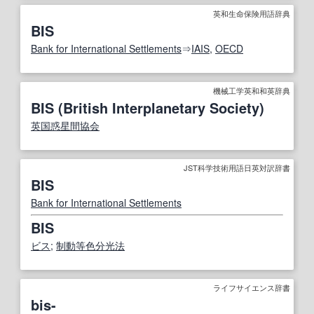
英和生命保険用語辞典
BIS
Bank for International Settlements
⇒
IAIS
,
OECD
機械工学英和和英辞典
BIS (British Interplanetary Society)
英国惑星間協会
JST科学技術用語日英対訳辞書
BIS
Bank for International Settlements
BIS
ビス
;
制動
等色
分光法
ライフサイエンス辞書
bis-