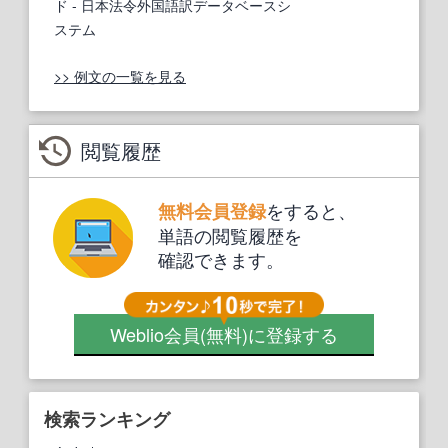
ド
- 日本法令外国語訳データベースシ
ステム
>> 例文の一覧を見る
閲覧履歴
をすると、
無料会員登録
単語の閲覧履歴を
確認できます。
Weblio会員
(無料)
に登録する
検索ランキング