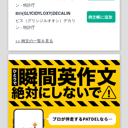
ン
- 特許庁
(GLYCIDYLOXY)DECALIN
BIS
例文帳に追加
ビス（グリシジルオキシ）デカリ
ン
- 特許庁
>> 例文の一覧を見る