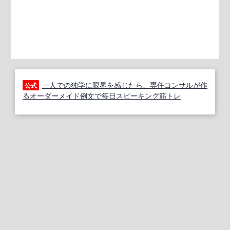
一人での独学に限界を感じたら、専任コンサルが作
公式
るオーダーメイド例文で毎日スピーキング筋トレ