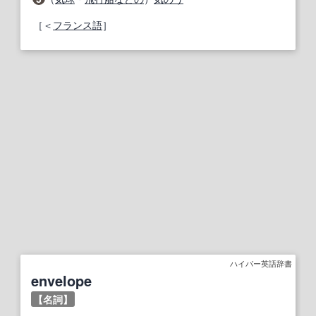
［＜
フランス語
］
ハイパー英語辞書
envelope
【名詞】