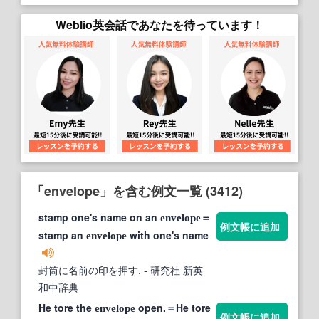
Weblio英会話であなたを待っています！
「envelope」を含む例文一覧 (3412)
stamp one's name on an
＝
envelope
例文帳に追加
stamp an
with one's name
envelope
封筒に名前の印を押す.
- 研究社 新英
和中辞典
He tore the
open.＝He tore
envelope
例文帳に追加